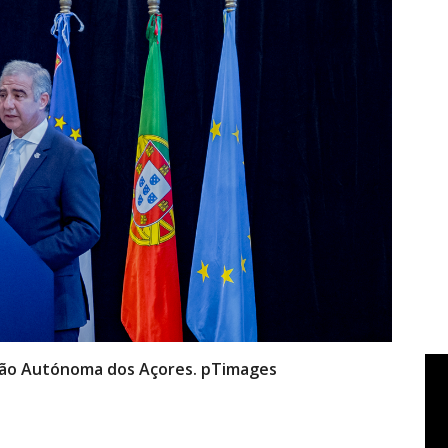
gião Autónoma dos Açores. pTimages