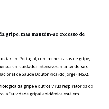
da gripe, mas mantém-se excesso de
randar em Portugal, com menos casos de gripe,
amentos em cuidados intensivos, mantendo-se o
Nacional de Saúde Doutor Ricardo Jorge (INSA).
ológica da gripe e outros vírus respiratórios do
ro, a “atividade gripal epidémica está em