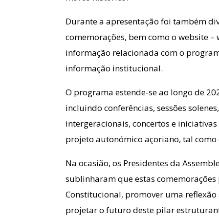
Durante a apresentação foi também divu
comemorações, bem como o website – w
informação relacionada com o program
informação institucional.
O programa estende-se ao longo de 2026
incluindo conferências, sessões solenes
intergeracionais, concertos e iniciativas
projeto autonómico açoriano, tal como
Na ocasião, os Presidentes da Assemble
sublinharam que estas comemorações 
Constitucional, promover uma reflexão
projetar o futuro deste pilar estrutura