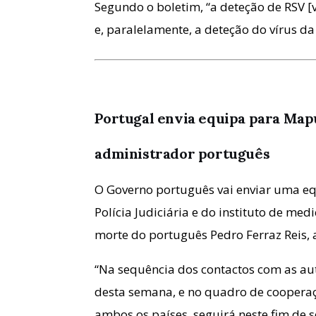
Segundo o boletim, “a deteção de RSV [v
e, paralelamente, a deteção do vírus da
Portugal envia equipa para Mapu
administrador português
O Governo português vai enviar uma e
Polícia Judiciária e do instituto de me
morte do português Pedro Ferraz Reis
“Na sequência dos contactos com as a
desta semana, e no quadro de cooperaçã
ambos os países, seguirá neste fim d