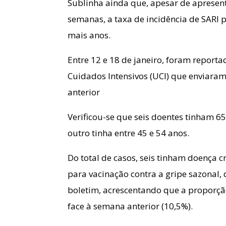
Sublinha ainda que, apesar de apresen
semanas, a taxa de incidência de SARI
mais anos.
Entre 12 e 18 de janeiro, foram reporta
Cuidados Intensivos (UCI) que enviara
anterior
Verificou-se que seis doentes tinham 65
outro tinha entre 45 e 54 anos.
Do total de casos, seis tinham doença 
para vacinação contra a gripe sazonal, 
boletim, acrescentando que a proporçã
face à semana anterior (10,5%).