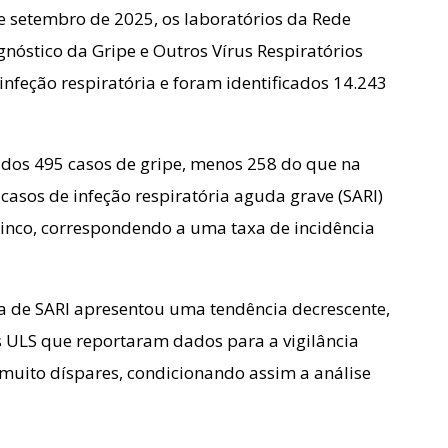
de setembro de 2025, os laboratórios da Rede
nóstico da Gripe e Outros Vírus Respiratórios
 infeção respiratória e foram identificados 14.243
ados 495 casos de gripe, menos 258 do que na
casos de infeção respiratória aguda grave (SARI)
inco, correspondendo a uma taxa de incidência
ia de SARI apresentou uma tendência decrescente,
s ULS que reportaram dados para a vigilância
 muito díspares, condicionando assim a análise