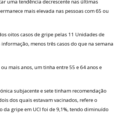
tar uma tendência decrescente nas últimas
 permanece mais elevada nas pessoas com 65 ou
dos oitos casos de gripe pelas 11 Unidades de
m informação, menos três casos do que na semana
 ou mais anos, um tinha entre 55 e 64 anos e
crónica subjacente e sete tinham recomendação
dois dos quais estavam vacinados, refere o
o da gripe em UCI foi de 9,1%, tendo diminuído