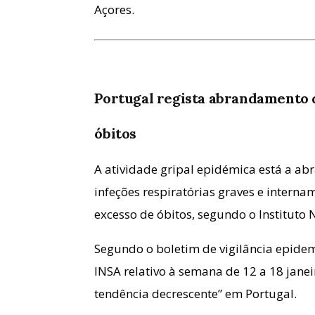
Açores.
Portugal regista abrandamento 
óbitos
A atividade gripal epidémica está a ab
infeções respiratórias graves e intern
excesso de óbitos, segundo o Instituto 
Segundo o boletim de vigilância epidemi
INSA relativo à semana de 12 a 18 janei
tendência decrescente” em Portugal.