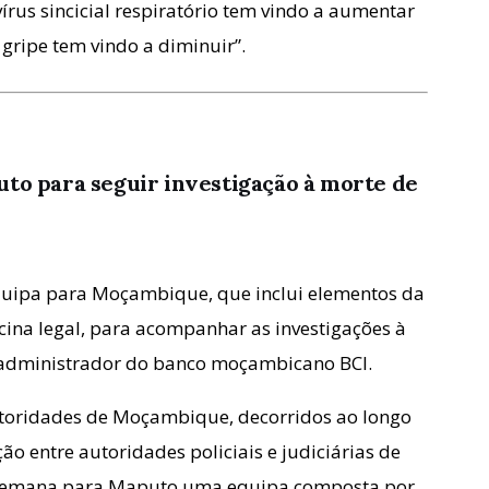
írus sincicial respiratório tem vindo a aumentar
 gripe tem vindo a diminuir”.
to para seguir investigação à morte de
quipa para Moçambique, que inclui elementos da
dicina legal, para acompanhar as investigações à
, administrador do banco moçambicano BCI.
utoridades de Moçambique, decorridos ao longo
o entre autoridades policiais e judiciárias de
e semana para Maputo uma equipa composta por