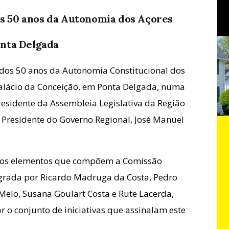
 50 anos da Autonomia dos Açores
onta Delgada
dos 50 anos da Autonomia Constitucional dos
Palácio da Conceição, em Ponta Delgada, numa
esidente da Assembleia Legislativa da Região
 Presidente do Governo Regional, José Manuel
s os elementos que compõem a Comissão
rada por Ricardo Madruga da Costa, Pedro
Melo, Susana Goulart Costa e Rute Lacerda,
o conjunto de iniciativas que assinalam este