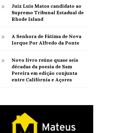
Juíz Luís Matos candidato ao
9
Supremo Tribunal Estadual de
Rhode Island
A Senhora de Fátima de Nova
9
Iorque Por Alfredo da Ponte
Novo livro reúne quase seis
9
décadas da poesia de Sam
Pereira em edição conjunta
entre Califórnia e Açores