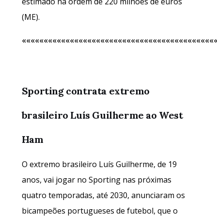
estimado na ordem de 220 milhões de euros
(ME).
««««««««««««««««««««««««««««««««««««««««««««
Sporting contrata extremo
brasileiro Luís Guilherme ao West
Ham
O extremo brasileiro Luís Guilherme, de 19
anos, vai jogar no Sporting nas próximas
quatro temporadas, até 2030, anunciaram os
bicampeões portugueses de futebol, que o