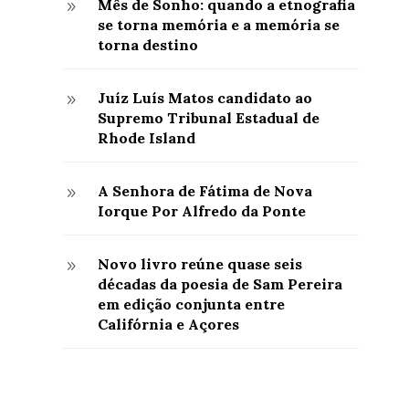
Mês de Sonho: quando a etnografia
9
se torna memória e a memória se
torna destino
Juíz Luís Matos candidato ao
9
Supremo Tribunal Estadual de
Rhode Island
A Senhora de Fátima de Nova
9
Iorque Por Alfredo da Ponte
Novo livro reúne quase seis
9
décadas da poesia de Sam Pereira
em edição conjunta entre
Califórnia e Açores