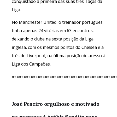
conquistado a primeira das suas três Taças da
Liga.
No Manchester United, o treinador português
tinha apenas 24 vitórias em 63 encontros,
deixando o clube na sexta posição da Liga
inglesa, com os mesmos pontos do Chelsea e a
três do Liverpool, na última posição de acesso à
Liga dos Campeões.
««««««««««««««««««««««««««««««««««««««««««««
José Peseiro orgulhoso e motivado
no regresso à Arábia Saudita para