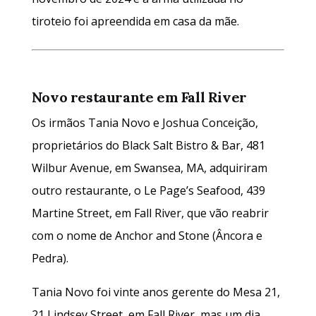
tiroteio foi apreendida em casa da mãe.
Novo restaurante em Fall River
Os irmãos Tania Novo e Joshua Conceição,
proprietários do Black Salt Bistro & Bar, 481
Wilbur Avenue, em Swansea, MA, adquiriram
outro restaurante, o Le Page’s Seafood, 439
Martine Street, em Fall River, que vão reabrir
com o nome de Anchor and Stone (Âncora e
Pedra).
Tania Novo foi vinte anos gerente do Mesa 21,
21 Lindsey Street, em Fall River, mas um dia