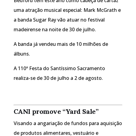
Bedford tem este ano como cabeça de cartaz
uma atração musical especial: Mark McGrath e
a banda Sugar Ray vão atuar no festival
madeirense na noite de 30 de julho.
A banda já vendeu mais de 10 milhões de
álbuns.
A 110ª Festa do Santíssimo Sacramento
realiza-se de 30 de julho a 2 de agosto.
CANI promove “Yard Sale”
Visando a angariação de fundos para aquisição
de produtos alimentares, vestuário e