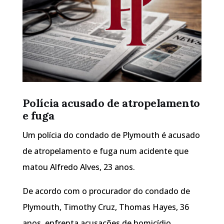
Polícia acusado de atropelamento
e fuga
Um polícia do condado de Plymouth é acusado
de atropelamento e fuga num acidente que
matou Alfredo Alves, 23 anos.
De acordo com o procurador do condado de
Plymouth, Timothy Cruz, Thomas Hayes, 36
anos, enfrenta acusações de homicídio