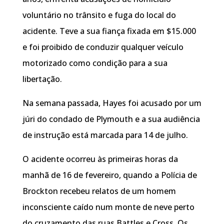
voluntário no trânsito e fuga do local do
acidente. Teve a sua fiança fixada em $15.000
e foi proibido de conduzir qualquer veículo
motorizado como condição para a sua
libertação.
Na semana passada, Hayes foi acusado por um
júri do condado de Plymouth e a sua audiência
de instrução está marcada para 14 de julho.
O acidente ocorreu às primeiras horas da
manhã de 16 de fevereiro, quando a Polícia de
Brockton recebeu relatos de um homem
inconsciente caído num monte de neve perto
do cruzamento das ruas Battles e Cross. Os