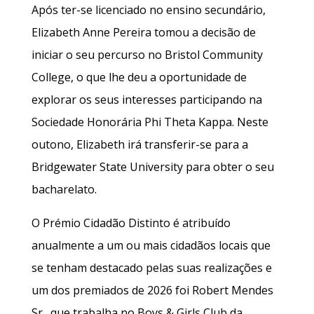
Após ter-se licenciado no ensino secundário,
Elizabeth Anne Pereira tomou a decisão de
iniciar o seu percurso no Bristol Community
College, o que lhe deu a oportunidade de
explorar os seus interesses participando na
Sociedade Honorária Phi Theta Kappa. Neste
outono, Elizabeth irá transferir-se para a
Bridgewater State University para obter o seu
bacharelato.
O Prémio Cidadão Distinto é atribuído
anualmente a um ou mais cidadãos locais que
se tenham destacado pelas suas realizações e
um dos premiados de 2026 foi Robert Mendes
Sr., que trabalha no Boys & Girls Club da