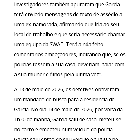
investigadores também apuraram que Garcia
terá enviado mensagens de texto de assédio a
uma ex-namorada, afirmando que iria ao seu
local de trabalho e que seria necessário chamar
uma equipa da SWAT. Terá ainda feito
comentários ameaçadores, indicando que, se os
polícias fossem a sua casa, deveriam “falar com
a sua mulher e filhos pela última vez”.
A 13 de maio de 2026, os detetives obtiveram
um mandado de busca para a residência de
Garcia. No dia 14 de maio de 2026, por volta da
1h30 da manhã, Garcia saiu de casa, meteu-se
no carro e embateu num veículo da polícia.
Garcia saiu então do seu veículo e fugiu a pé