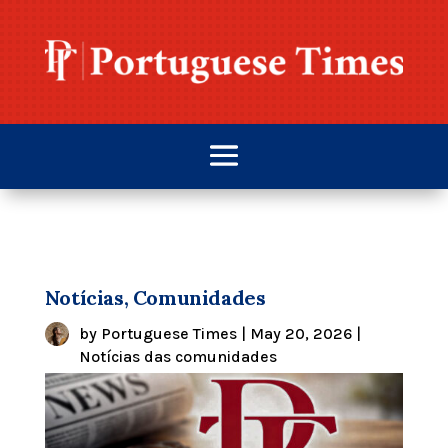
Notícias, Comunidades
by
Portuguese Times
|
May 20, 2026
|
Notícias das comunidades