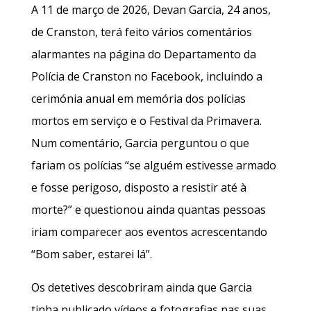
A 11 de março de 2026, Devan Garcia, 24 anos,
de Cranston, terá feito vários comentários
alarmantes na página do Departamento da
Polícia de Cranston no Facebook, incluindo a
cerimónia anual em memória dos polícias
mortos em serviço e o Festival da Primavera.
Num comentário, Garcia perguntou o que
fariam os polícias “se alguém estivesse armado
e fosse perigoso, disposto a resistir até à
morte?” e questionou ainda quantas pessoas
iriam comparecer aos eventos acrescentando
“Bom saber, estarei lá”.
Os detetives descobriram ainda que Garcia
tinha publicado vídeos e fotografias nas suas