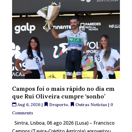
Campos foi o mais rápido no dia em
que Rui Oliveira cumpre ‘sonho’
Aug 6, 2026
|
Desporto
,
Outras Notícias
| 0
Comments
Sintra, Lisboa, 06 ago 2026 (Lusa) – Francisco
Campos (Tavira-Crédito Agrícola) aproveitou...