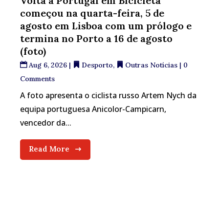
Volta a Portugal em Bicicleta
começou na quarta-feira, 5 de
agosto em Lisboa com um prólogo e
termina no Porto a 16 de agosto
(foto)
Aug 6, 2026
|
Desporto
,
Outras Notícias
| 0
Comments
A foto apresenta o ciclista russo Artem Nych da
equipa portuguesa Anicolor-Campicarn,
vencedor da...
Read More