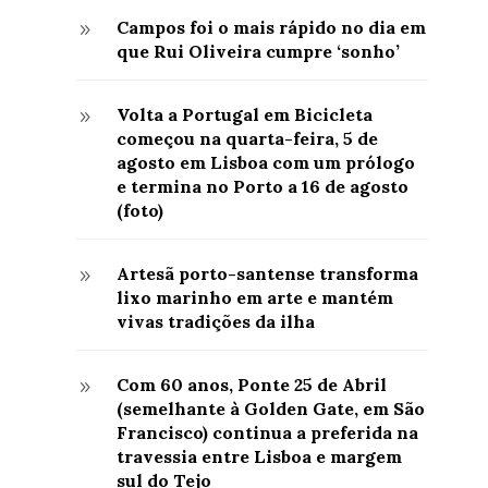
Campos foi o mais rápido no dia em
9
que Rui Oliveira cumpre ‘sonho’
Volta a Portugal em Bicicleta
9
começou na quarta-feira, 5 de
agosto em Lisboa com um prólogo
e termina no Porto a 16 de agosto
(foto)
Artesã porto-santense transforma
9
lixo marinho em arte e mantém
vivas tradições da ilha
Com 60 anos, Ponte 25 de Abril
9
(semelhante à Golden Gate, em São
Francisco) continua a preferida na
travessia entre Lisboa e margem
sul do Tejo