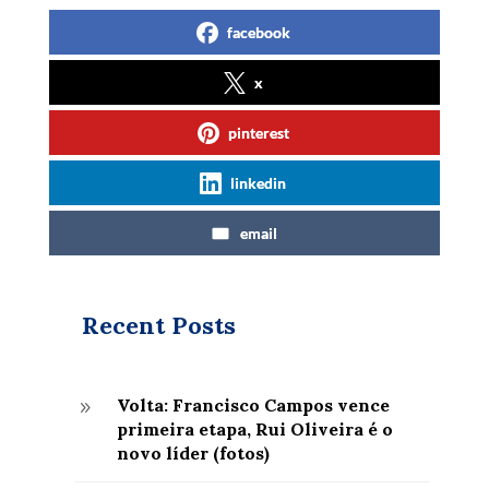
facebook
x
pinterest
linkedin
email
Recent Posts
Volta: Francisco Campos vence
9
primeira etapa, Rui Oliveira é o
novo líder (fotos)