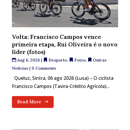
Volta: Francisco Campos vence
primeira etapa, Rui Oliveira é o novo
líder (fotos)
Aug 6, 2026
|
Desporto
,
Fotos
,
Outras
Notícias
| 0 Comments
Queluz, Sintra, 06 ago 2026 (Lusa) – O ciclista
Francisco Campos (Tavira-Crédito Agrícola)...
Read More