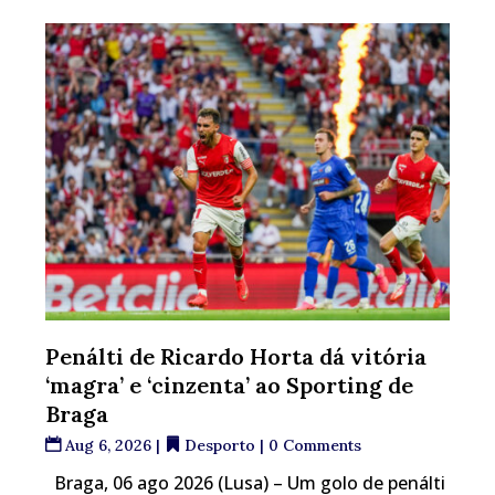
Penálti de Ricardo Horta dá vitória
‘magra’ e ‘cinzenta’ ao Sporting de
Braga
Aug 6, 2026
|
Desporto
| 0 Comments
Braga, 06 ago 2026 (Lusa) – Um golo de penálti