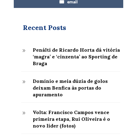
email
Recent Posts
Penálti de Ricardo Horta dá vitória
9
‘magra’ e ‘cinzenta’ ao Sporting de
Braga
Domínio e meia dúzia de golos
9
deixam Benfica às portas do
apuramento
Volta: Francisco Campos vence
9
primeira etapa, Rui Oliveira é o
novo líder (fotos)