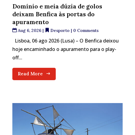
Domínio e meia dúzia de golos
deixam Benfica às portas do
apuramento
Aug 6, 2026
|
Desporto
| 0 Comments
Lisboa, 06 ago 2026 (Lusa) – O Benfica deixou
hoje encaminhado o apuramento para o play-
off...
Read More