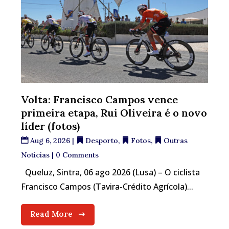
Volta: Francisco Campos vence
primeira etapa, Rui Oliveira é o novo
líder (fotos)
Aug 6, 2026
|
Desporto
,
Fotos
,
Outras
Notícias
| 0 Comments
Queluz, Sintra, 06 ago 2026 (Lusa) – O ciclista
Francisco Campos (Tavira-Crédito Agrícola)...
Read More