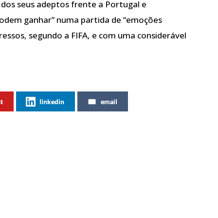
 dos seus adeptos frente a Portugal e
podem ganhar” numa partida de “emoções
ngressos, segundo a FIFA, e com uma considerável
st
linkedin
email