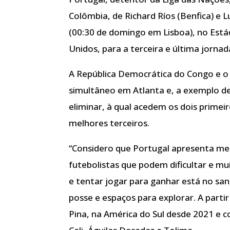
Colômbia, de Richard Ríos (Benfica) e L
(00:30 de domingo em Lisboa), no Est
Unidos, para a terceira e última jorna
A República Democrática do Congo e 
simultâneo em Atlanta e, a exemplo de
eliminar, à qual acedem os dois primeiro
melhores terceiros.
“Considero que Portugal apresenta me
futebolistas que podem dificultar e mu
e tentar jogar para ganhar está no san
posse e espaços para explorar. A partir
Pina, na América do Sul desde 2021 e 