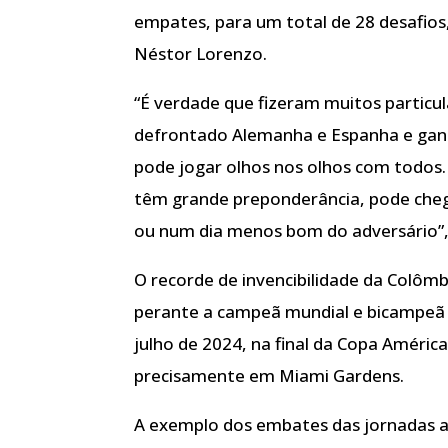
empates, para um total de 28 desafios
Néstor Lorenzo.
“É verdade que fizeram muitos partic
defrontado Alemanha e Espanha e gan
pode jogar olhos nos olhos com todos
têm grande preponderância, pode cheg
ou num dia menos bom do adversário”,
O recorde de invencibilidade da Colômb
perante a campeã mundial e bicampeã 
julho de 2024, na final da Copa Améric
precisamente em Miami Gardens.
A exemplo dos embates das jornadas a