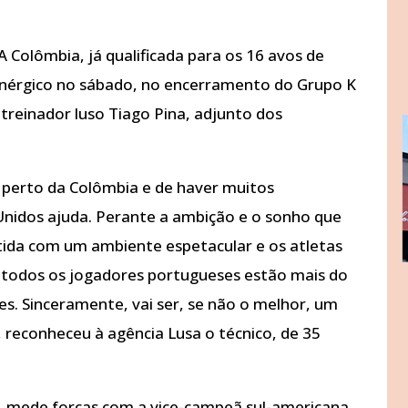
A Colômbia, já qualificada para os 16 avos de
 enérgico no sábado, no encerramento do Grupo K
treinador luso Tiago Pina, adjunto dos
 perto da Colômbia e de haver muitos
nidos ajuda. Perante a ambição e o sonho que
tida com um ambiente espetacular e os atletas
, todos os jogadores portugueses estão mais do
es. Sinceramente, vai ser, se não o melhor, um
 reconheceu à agência Lusa o técnico, de 35
s, mede forças com a vice-campeã sul-americana