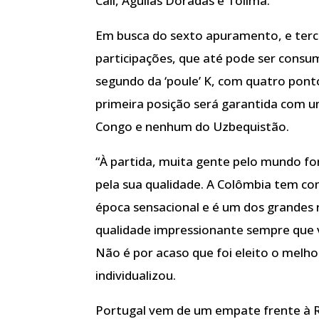
Cali, Águilas Doradas e Tolima.
Em busca do sexto apuramento, e terce
participações, que até pode ser cons
segundo da ‘poule’ K, com quatro pontos
primeira posição será garantida com 
Congo e nenhum do Uzbequistão.
“À partida, muita gente pelo mundo fo
pela sua qualidade. A Colômbia tem co
época sensacional e é um dos grandes 
qualidade impressionante sempre que v
Não é por acaso que foi eleito o melho
individualizou.
Portugal vem de um empate frente à R