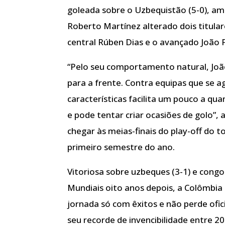
goleada sobre o Uzbequistão (5-0), a
Roberto Martínez alterado dois titular
central Rúben Dias e o avançado João F
“Pelo seu comportamento natural, João 
para a frente. Contra equipas que se 
características facilita um pouco a qu
e pode tentar criar ocasiões de golo”, 
chegar às meias-finais do play-off do 
primeiro semestre do ano.
Vitoriosa sobre uzbeques (3-1) e congol
Mundiais oito anos depois, a Colômbia
jornada só com êxitos e não perde ofi
seu recorde de invencibilidade entre 20