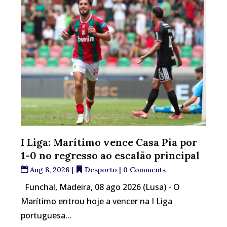
I Liga: Marítimo vence Casa Pia por
1-0 no regresso ao escalão principal
Aug 8, 2026
|
Desporto
| 0 Comments
Funchal, Madeira, 08 ago 2026 (Lusa) - O
Marítimo entrou hoje a vencer na I Liga
portuguesa...