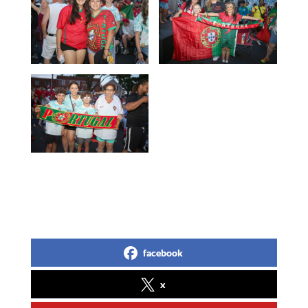
facebook
x