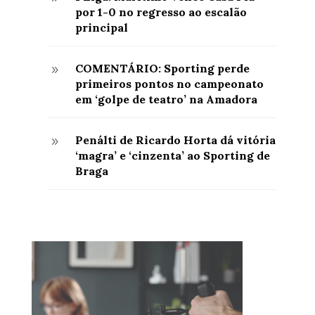
por 1-0 no regresso ao escalão
principal
COMENTÁRIO: Sporting perde
9
primeiros pontos no campeonato
em ‘golpe de teatro’ na Amadora
Penálti de Ricardo Horta dá vitória
9
‘magra’ e ‘cinzenta’ ao Sporting de
Braga