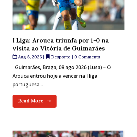
I Liga: Arouca triunfa por 1-0 na
visita ao Vitória de Guimarães
Aug 8, 2026
|
Desporto
| 0 Comments
Guimarães, Braga, 08 ago 2026 (Lusa) – O
Arouca entrou hoje a vencer na I liga
portuguesa...
Read More