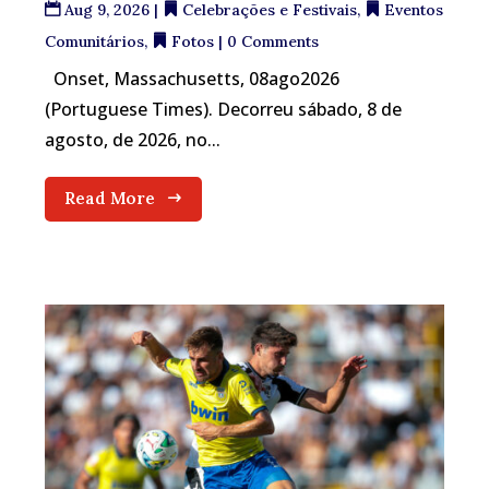
Aug 9, 2026
|
Celebrações e Festivais
,
Eventos
Comunitários
,
Fotos
| 0 Comments
Onset, Massachusetts, 08ago2026
(Portuguese Times). Decorreu sábado, 8 de
agosto, de 2026, no...
Read More