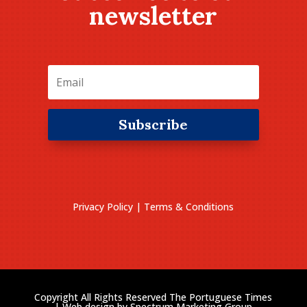
newsletter
Subscribe
Privacy Policy
|
Terms & Conditions
Copyright All Rights Reserved The Portuguese Times
| Web design by
Spectrum Marketing Group