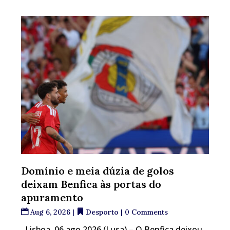
Domínio e meia dúzia de golos
deixam Benfica às portas do
apuramento
Aug 6, 2026
|
Desporto
| 0 Comments
Lisboa, 06 ago 2026 (Lusa) – O Benfica deixou