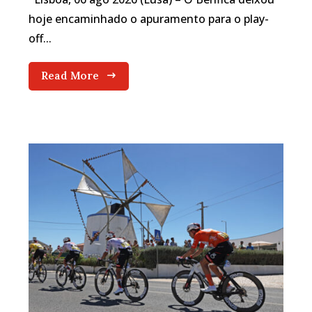
hoje encaminhado o apuramento para o play-
off...
Read More