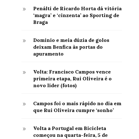
Penálti de Ricardo Horta dá vitória
9
‘magra’ e ‘cinzenta’ ao Sporting de
Braga
Domínio e meia dúzia de golos
9
deixam Benfica às portas do
apuramento
Volta: Francisco Campos vence
9
primeira etapa, Rui Oliveira é o
novo líder (fotos)
Campos foi o mais rápido no dia em
9
que Rui Oliveira cumpre ‘sonho’
Volta a Portugal em Bicicleta
9
começou na quarta-feira, 5 de