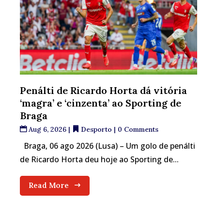
Penálti de Ricardo Horta dá vitória
‘magra’ e ‘cinzenta’ ao Sporting de
Braga
Aug 6, 2026
|
Desporto
| 0 Comments
Braga, 06 ago 2026 (Lusa) – Um golo de penálti
de Ricardo Horta deu hoje ao Sporting de...
Read More