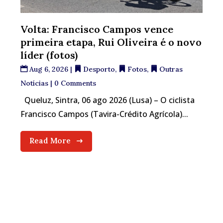
Volta: Francisco Campos vence
primeira etapa, Rui Oliveira é o novo
líder (fotos)
Aug 6, 2026
|
Desporto
,
Fotos
,
Outras
Notícias
| 0 Comments
Queluz, Sintra, 06 ago 2026 (Lusa) – O ciclista
Francisco Campos (Tavira-Crédito Agrícola)...
Read More