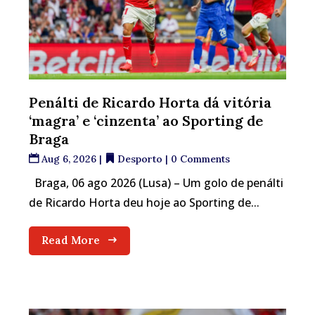
Penálti de Ricardo Horta dá vitória
‘magra’ e ‘cinzenta’ ao Sporting de
Braga
Aug 6, 2026
|
Desporto
| 0 Comments
Braga, 06 ago 2026 (Lusa) – Um golo de penálti
de Ricardo Horta deu hoje ao Sporting de...
Read More