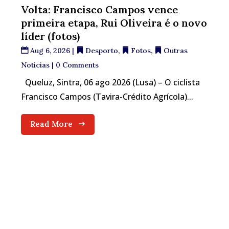
Volta: Francisco Campos vence
primeira etapa, Rui Oliveira é o novo
líder (fotos)
Aug 6, 2026
|
Desporto
,
Fotos
,
Outras
Notícias
| 0 Comments
Queluz, Sintra, 06 ago 2026 (Lusa) – O ciclista
Francisco Campos (Tavira-Crédito Agrícola)...
Read More