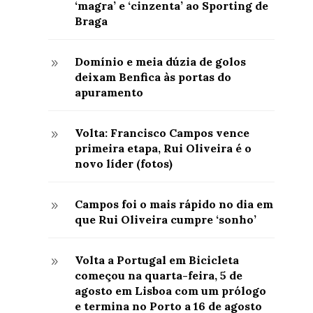
‘magra’ e ‘cinzenta’ ao Sporting de
Braga
Domínio e meia dúzia de golos
9
deixam Benfica às portas do
apuramento
Volta: Francisco Campos vence
9
primeira etapa, Rui Oliveira é o
novo líder (fotos)
Campos foi o mais rápido no dia em
9
que Rui Oliveira cumpre ‘sonho’
Volta a Portugal em Bicicleta
9
começou na quarta-feira, 5 de
agosto em Lisboa com um prólogo
e termina no Porto a 16 de agosto