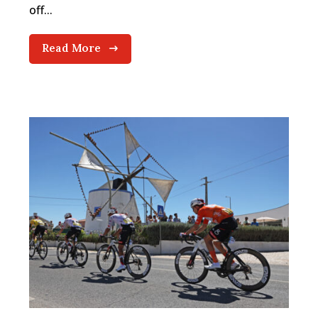
off...
Read More