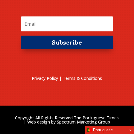
Subscribe
Privacy Policy
|
Terms & Conditions
Copyright All Rights Reserved The Portuguese Times
| Web design by
Spectrum Marketing Group
Portuguese