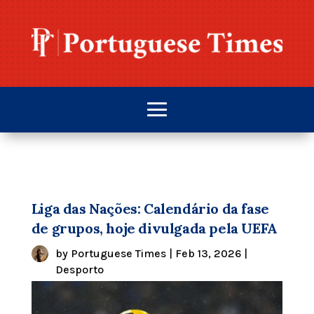
Liga das Nações: Calendário da fase
de grupos, hoje divulgada pela UEFA
by
Portuguese Times
|
Feb 13, 2026
|
Desporto