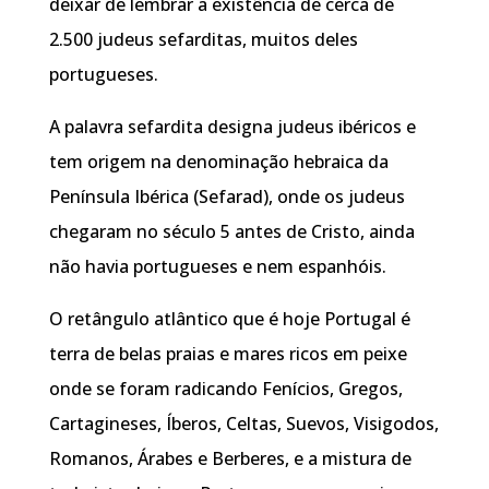
deixar de lembrar a existência de cerca de
2.500 judeus sefarditas, muitos deles
portugueses.
A palavra sefardita designa judeus ibéricos e
tem origem na denominação hebraica da
Península Ibérica (Sefarad), onde os judeus
chegaram no século 5 antes de Cristo, ainda
não havia portugueses e nem espanhóis.
O retângulo atlântico que é hoje Portugal é
terra de belas praias e mares ricos em peixe
onde se foram radicando Fenícios, Gregos,
Cartagineses, Íberos, Celtas, Suevos, Visigodos,
Romanos, Árabes e Berberes, e a mistura de