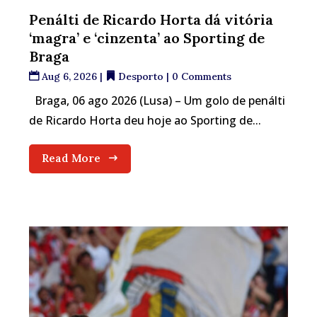
Penálti de Ricardo Horta dá vitória
‘magra’ e ‘cinzenta’ ao Sporting de
Braga
Aug 6, 2026
|
Desporto
| 0 Comments
Braga, 06 ago 2026 (Lusa) – Um golo de penálti
de Ricardo Horta deu hoje ao Sporting de...
Read More