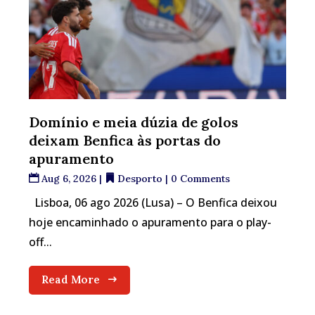
Domínio e meia dúzia de golos
deixam Benfica às portas do
apuramento
Aug 6, 2026
|
Desporto
| 0 Comments
Lisboa, 06 ago 2026 (Lusa) – O Benfica deixou
hoje encaminhado o apuramento para o play-
off...
Read More