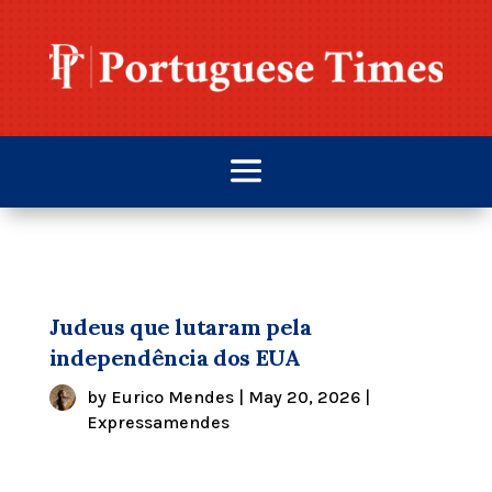
Judeus que lutaram pela
independência dos EUA
by
Eurico Mendes
|
May 20, 2026
|
Expressamendes