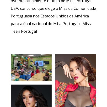
ostenta atualmente o título de Miss Portugal
USA, concurso que elege a Miss da Comunidade
Portuguesa nos Estados Unidos da América
para a final nacional do Miss Portugal e Miss
Teen Portugal.