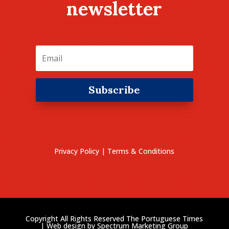
newsletter
Subscribe
Privacy Policy
|
Terms & Conditions
Copyright All Rights Reserved The Portuguese Times
| Web design by
Spectrum Marketing Group