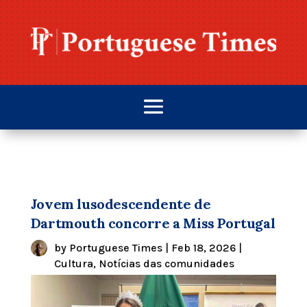
Jovem lusodescendente de
Dartmouth concorre a Miss Portugal
by
Portuguese Times
|
Feb 18, 2026
|
Cultura
,
Notícias das comunidades