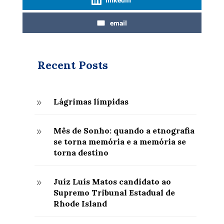
email
Recent Posts
Lágrimas límpidas
9
Mês de Sonho: quando a etnografia
9
se torna memória e a memória se
torna destino
Juíz Luís Matos candidato ao
9
Supremo Tribunal Estadual de
Rhode Island