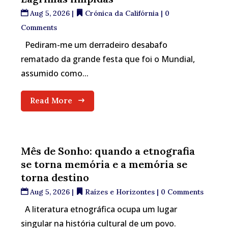
Aug 5, 2026
|
Crónica da Califórnia
| 0
Comments
Pediram-me um derradeiro desabafo
rematado da grande festa que foi o Mundial,
assumido como...
Read More
Mês de Sonho: quando a etnografia
se torna memória e a memória se
torna destino
Aug 5, 2026
|
Raízes e Horizontes
| 0 Comments
A literatura etnográfica ocupa um lugar
singular na história cultural de um povo.