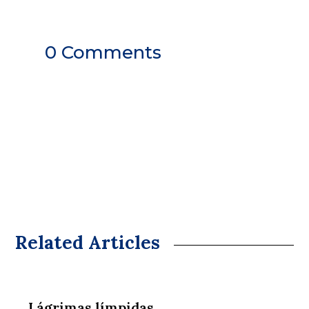
0 Comments
Related Articles
Lágrimas límpidas