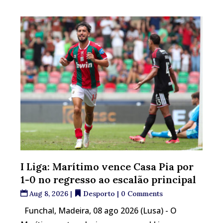
I Liga: Marítimo vence Casa Pia por
1-0 no regresso ao escalão principal
Aug 8, 2026
|
Desporto
| 0 Comments
Funchal, Madeira, 08 ago 2026 (Lusa) - O