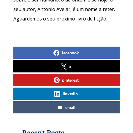
seu autor, António Avelar, é um nome a reter.
Aguardemos o seu próximo livro de ficção.
facebook
x
pinterest
linkedin
email
Recent Posts