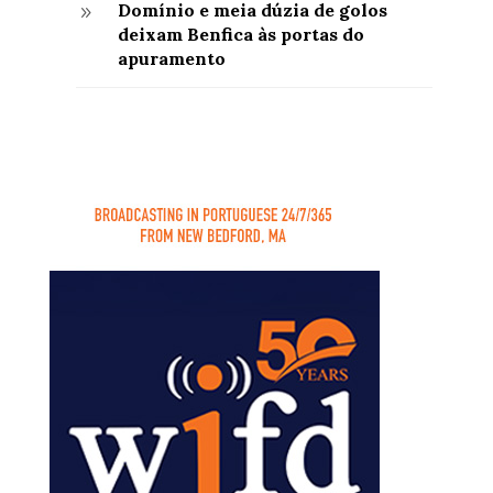
Domínio e meia dúzia de golos
9
deixam Benfica às portas do
apuramento