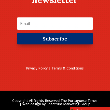
Subscribe
Privacy Policy
|
Terms & Conditions
Copyright All Rights Reserved The Portuguese Times
| Web design by
Spectrum Marketing Group