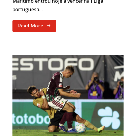
Marítimo entrou hoje a vencer na I Liga
portuguesa...
Read More