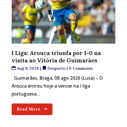
I Liga: Arouca triunfa por 1-0 na
visita ao Vitória de Guimarães
Aug 8, 2026
|
Desporto
| 0 Comments
Guimarães, Braga, 08 ago 2026 (Lusa) – O
Arouca entrou hoje a vencer na I liga
portuguesa...
Read More