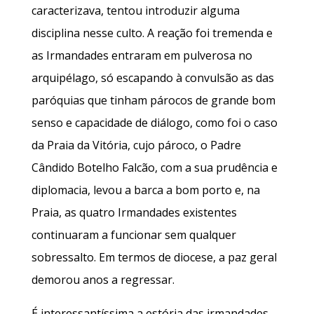
caracterizava, tentou introduzir alguma
disciplina nesse culto. A reação foi tremenda e
as Irmandades entraram em pulverosa no
arquipélago, só escapando à convulsão as das
paróquias que tinham párocos de grande bom
senso e capacidade de diálogo, como foi o caso
da Praia da Vitória, cujo pároco, o Padre
Cândido Botelho Falcão, com a sua prudência e
diplomacia, levou a barca a bom porto e, na
Praia, as quatro Irmandades existentes
continuaram a funcionar sem qualquer
sobressalto. Em termos de diocese, a paz geral
demorou anos a regressar.
É interessantíssima a estória das irmandades