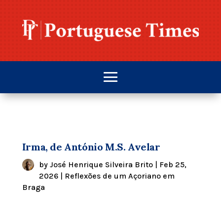
Irma, de António M.S. Avelar
by
José Henrique Silveira Brito
|
Feb 25,
2026
|
Reflexões de um Açoriano em
Braga