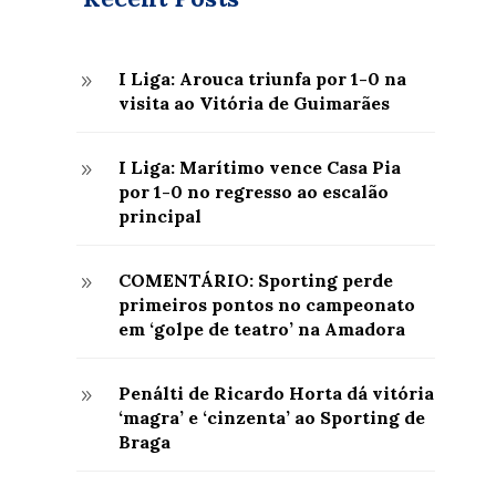
I Liga: Arouca triunfa por 1-0 na
9
visita ao Vitória de Guimarães
I Liga: Marítimo vence Casa Pia
9
por 1-0 no regresso ao escalão
principal
COMENTÁRIO: Sporting perde
9
primeiros pontos no campeonato
em ‘golpe de teatro’ na Amadora
Penálti de Ricardo Horta dá vitória
9
‘magra’ e ‘cinzenta’ ao Sporting de
Braga