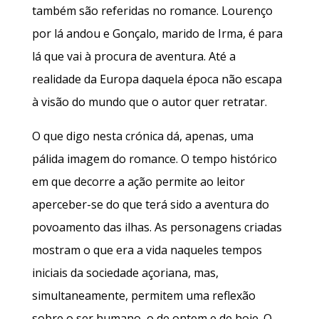
também são referidas no romance. Lourenço
por lá andou e Gonçalo, marido de Irma, é para
lá que vai à procura de aventura. Até a
realidade da Europa daquela época não escapa
à visão do mundo que o autor quer retratar.
O que digo nesta crónica dá, apenas, uma
pálida imagem do romance. O tempo histórico
em que decorre a ação permite ao leitor
aperceber-se do que terá sido a aventura do
povoamento das ilhas. As personagens criadas
mostram o que era a vida naqueles tempos
iniciais da sociedade açoriana, mas,
simultaneamente, permitem uma reflexão
sobre o ser humano, o de ontem e de hoje. O