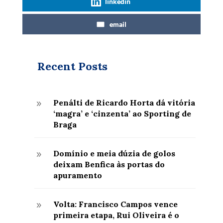
linkedin
email
Recent Posts
Penálti de Ricardo Horta dá vitória
9
‘magra’ e ‘cinzenta’ ao Sporting de
Braga
Domínio e meia dúzia de golos
9
deixam Benfica às portas do
apuramento
Volta: Francisco Campos vence
9
primeira etapa, Rui Oliveira é o