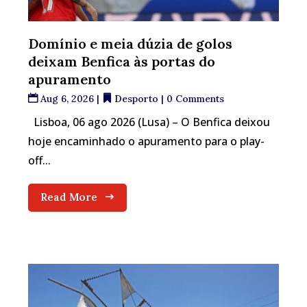
Domínio e meia dúzia de golos
deixam Benfica às portas do
apuramento
Aug 6, 2026
|
Desporto
| 0 Comments
Lisboa, 06 ago 2026 (Lusa) – O Benfica deixou
hoje encaminhado o apuramento para o play-
off...
Read More