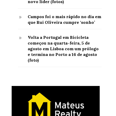
novo líder (fotos)
Campos foi o mais rápido no dia em
9
que Rui Oliveira cumpre ‘sonho’
Volta a Portugal em Bicicleta
9
começou na quarta-feira, 5 de
agosto em Lisboa com um prólogo
e termina no Porto a 16 de agosto
(foto)