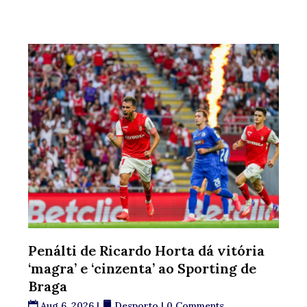
Penálti de Ricardo Horta dá vitória
‘magra’ e ‘cinzenta’ ao Sporting de
Braga
Aug 6, 2026
|
Desporto
| 0 Comments