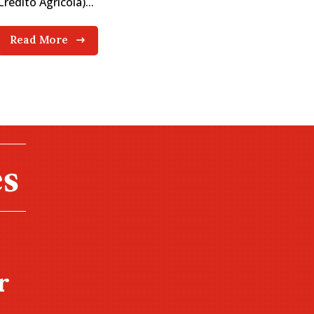
Crédito Agrícola)...
Read More
r