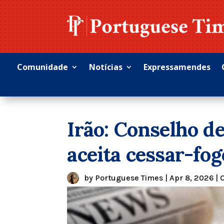
Comunidade
Notícias
Expressamendes
Irão: Conselho d
aceita cessar-fo
by
Portuguese Times
|
Apr 8, 2026
|