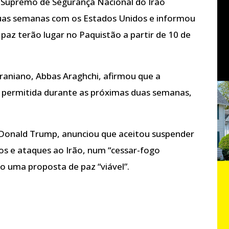
o Supremo de Segurança Nacional do Irão
 duas semanas com os Estados Unidos e informou
paz terão lugar no Paquistão a partir de 10 de
iraniano, Abbas Araghchi, afirmou que a
 permitida durante as próximas duas semanas,
 Donald Trump, anunciou que aceitou suspender
 e ataques ao Irão, num “cessar-fogo
ão uma proposta de paz “viável”.