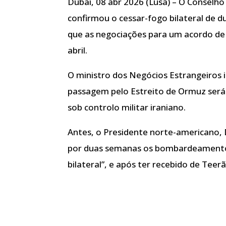
Dubai, 08 abr 2026 (Lusa) – O Conselh
confirmou o cessar-fogo bilateral de
que as negociações para um acordo de 
abril.
O ministro dos Negócios Estrangeiros 
passagem pelo Estreito de Ormuz será
sob controlo militar iraniano.
Antes, o Presidente norte-americano,
por duas semanas os bombardeamentos
bilateral”, e após ter recebido de Teer