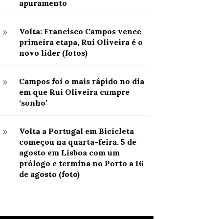
apuramento
Volta: Francisco Campos vence
9
primeira etapa, Rui Oliveira é o
novo líder (fotos)
Campos foi o mais rápido no dia
9
em que Rui Oliveira cumpre
‘sonho’
Volta a Portugal em Bicicleta
9
começou na quarta-feira, 5 de
agosto em Lisboa com um
prólogo e termina no Porto a 16
de agosto (foto)