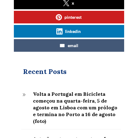
x
pinterest
linkedin
email
Recent Posts
Volta a Portugal em Bicicleta
9
começou na quarta-feira, 5 de
agosto em Lisboa com um prólogo
e termina no Porto a 16 de agosto
(foto)