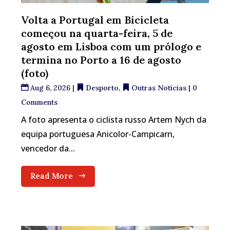
Volta a Portugal em Bicicleta
começou na quarta-feira, 5 de
agosto em Lisboa com um prólogo e
termina no Porto a 16 de agosto
(foto)
Aug 6, 2026
|
Desporto
,
Outras Notícias
| 0
Comments
A foto apresenta o ciclista russo Artem Nych da
equipa portuguesa Anicolor-Campicarn,
vencedor da...
Read More