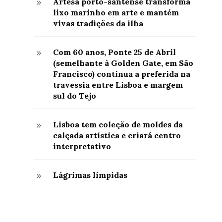
Artesã porto-santense transforma
9
lixo marinho em arte e mantém
vivas tradições da ilha
Com 60 anos, Ponte 25 de Abril
9
(semelhante à Golden Gate, em São
Francisco) continua a preferida na
travessia entre Lisboa e margem
sul do Tejo
Lisboa tem coleção de moldes da
9
calçada artística e criará centro
interpretativo
Lágrimas límpidas
9