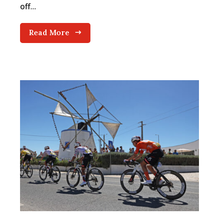
off...
Read More