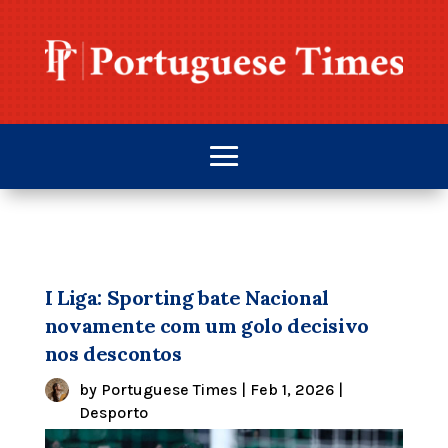
I Liga: Sporting bate Nacional
novamente com um golo decisivo
nos descontos
by
Portuguese Times
|
Feb 1, 2026
|
Desporto