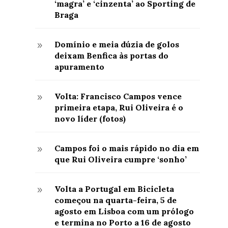
‘magra’ e ‘cinzenta’ ao Sporting de
Braga
Domínio e meia dúzia de golos
9
deixam Benfica às portas do
apuramento
Volta: Francisco Campos vence
9
primeira etapa, Rui Oliveira é o
novo líder (fotos)
Campos foi o mais rápido no dia em
9
que Rui Oliveira cumpre ‘sonho’
Volta a Portugal em Bicicleta
9
começou na quarta-feira, 5 de
agosto em Lisboa com um prólogo
e termina no Porto a 16 de agosto