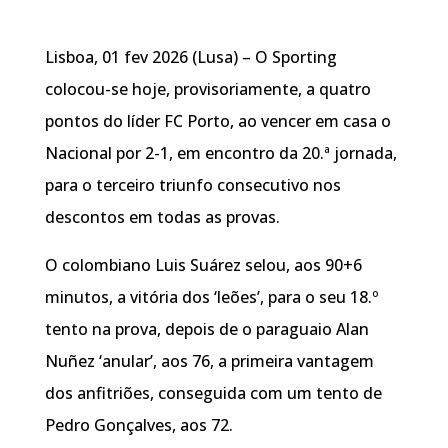
Lisboa, 01 fev 2026 (Lusa) – O Sporting
colocou-se hoje, provisoriamente, a quatro
pontos do líder FC Porto, ao vencer em casa o
Nacional por 2-1, em encontro da 20.ª jornada,
para o terceiro triunfo consecutivo nos
descontos em todas as provas.
O colombiano Luis Suárez selou, aos 90+6
minutos, a vitória dos ‘leões’, para o seu 18.º
tento na prova, depois de o paraguaio Alan
Nuñez ‘anular’, aos 76, a primeira vantagem
dos anfitriões, conseguida com um tento de
Pedro Gonçalves, aos 72.