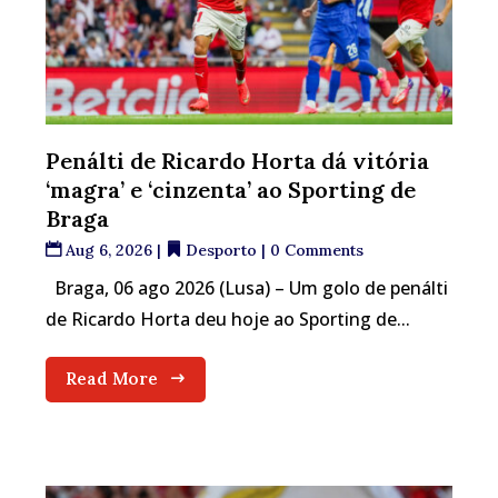
Penálti de Ricardo Horta dá vitória
‘magra’ e ‘cinzenta’ ao Sporting de
Braga
Aug 6, 2026
|
Desporto
| 0 Comments
Braga, 06 ago 2026 (Lusa) – Um golo de penálti
de Ricardo Horta deu hoje ao Sporting de...
Read More