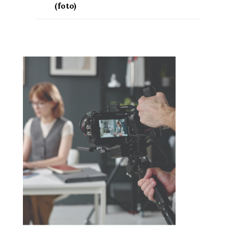
(foto)