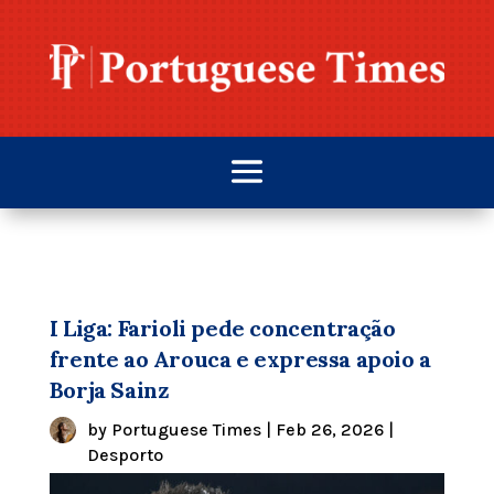
I Liga: Farioli pede concentração
frente ao Arouca e expressa apoio a
Borja Sainz
by
Portuguese Times
|
Feb 26, 2026
|
Desporto