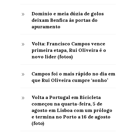
Domínio e meia dúzia de golos
9
deixam Benfica às portas do
apuramento
Volta: Francisco Campos vence
9
primeira etapa, Rui Oliveira é o
novo líder (fotos)
Campos foi o mais rápido no dia em
9
que Rui Oliveira cumpre ‘sonho’
Volta a Portugal em Bicicleta
9
começou na quarta-feira, 5 de
agosto em Lisboa com um prólogo
e termina no Porto a 16 de agosto
(foto)