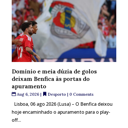
Domínio e meia dúzia de golos
deixam Benfica às portas do
apuramento
Aug 6, 2026
|
Desporto
| 0 Comments
Lisboa, 06 ago 2026 (Lusa) – O Benfica deixou
hoje encaminhado o apuramento para o play-
off...