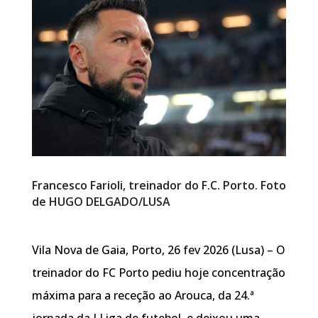
Francesco Farioli, treinador do F.C. Porto. Foto
de HUGO DELGADO/LUSA
Vila Nova de Gaia, Porto, 26 fev 2026 (Lusa) – O
treinador do FC Porto pediu hoje concentração
máxima para a receção ao Arouca, da 24.ª
jornada da I Liga de futebol, e deixou uma