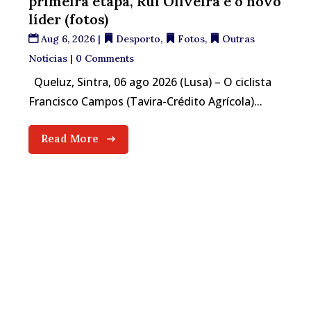
primeira etapa, Rui Oliveira é o novo
líder (fotos)
Aug 6, 2026
|
Desporto
,
Fotos
,
Outras
Notícias
| 0 Comments
Queluz, Sintra, 06 ago 2026 (Lusa) – O ciclista
Francisco Campos (Tavira-Crédito Agrícola)...
Read More