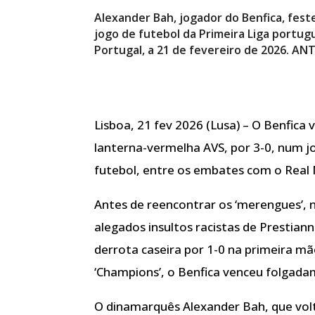
Alexander Bah, jogador do Benfica, fest
jogo de futebol da Primeira Liga portug
Portugal, a 21 de fevereiro de 2026. 
Lisboa, 21 fev 2026 (Lusa) – O Benfic
lanterna-vermelha AVS, por 3-0, num jo
futebol, entre os embates com o Real 
Antes de reencontrar os ‘merengues’, n
alegados insultos racistas de Prestianni
derrota caseira por 1-0 na primeira mão
‘Champions’, o Benfica venceu folgada
O dinamarquês Alexander Bah, que volt