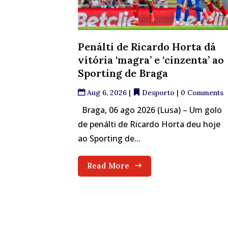
Penálti de Ricardo Horta dá
vitória ‘magra’ e ‘cinzenta’ ao
Sporting de Braga
Aug 6, 2026
|
Desporto
| 0 Comments
Braga, 06 ago 2026 (Lusa) – Um golo
de penálti de Ricardo Horta deu hoje
ao Sporting de...
Read More