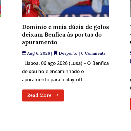
Domínio e meia dúzia de golos
deixam Benfica às portas do
apuramento
Aug 6, 2026
|
Desporto
| 0 Comments
Lisboa, 06 ago 2026 (Lusa) – O Benfica
deixou hoje encaminhado o
apuramento para o play-off...
Read More