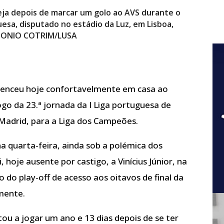
eja depois de marcar um golo ao AVS durante o
uesa, disputado no estádio da Luz, em Lisboa,
ANTONIO COTRIM/LUSA
a venceu hoje confortavelmente em casa ao
go da 23.ª jornada da I Liga portuguesa de
Madrid, para a Liga dos Campeões.
a quarta-feira, ainda sob a polémica dos
, hoje ausente por castigo, a Vinícius Júnior, na
 do play-off de acesso aos oitavos de final da
mente.
ou a jogar um ano e 13 dias depois de se ter