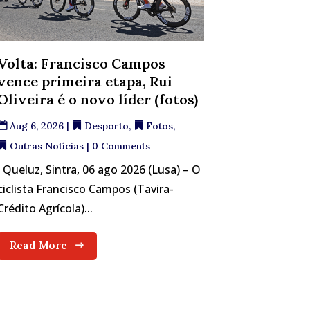
Volta: Francisco Campos
vence primeira etapa, Rui
Oliveira é o novo líder (fotos)
Aug 6, 2026
|
Desporto
,
Fotos
,
Outras Notícias
| 0 Comments
Queluz, Sintra, 06 ago 2026 (Lusa) – O
ciclista Francisco Campos (Tavira-
Crédito Agrícola)...
Read More