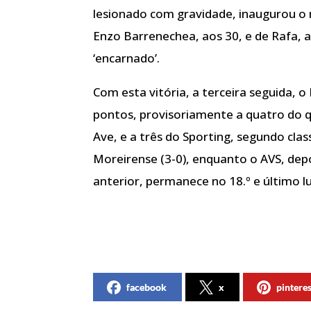
lesionado com gravidade, inaugurou o 
Enzo Barrenechea, aos 30, e de Rafa, 
‘encarnado’.
Com esta vitória, a terceira seguida, 
pontos, provisoriamente a quatro do q
Ave, e a três do Sporting, segundo cla
Moreirense (3-0), enquanto o AVS, depo
anterior, permanece no 18.º e último l
facebook
x
pintere