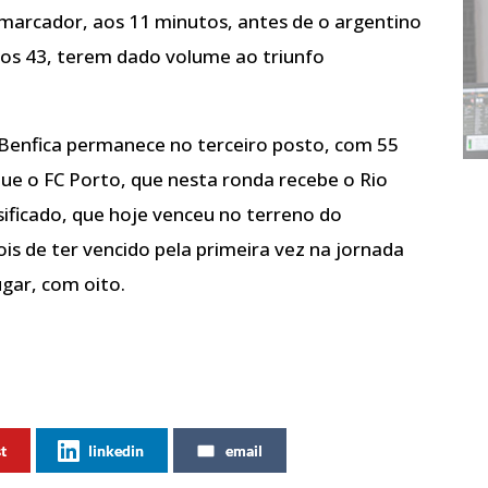
marcador, aos 11 minutos, antes de o argentino
aos 43, terem dado volume ao triunfo
o Benfica permanece no terceiro posto, com 55
ue o FC Porto, que nesta ronda recebe o Rio
ssificado, que hoje venceu no terreno do
is de ter vencido pela primeira vez na jornada
ugar, com oito.
st
linkedin
email