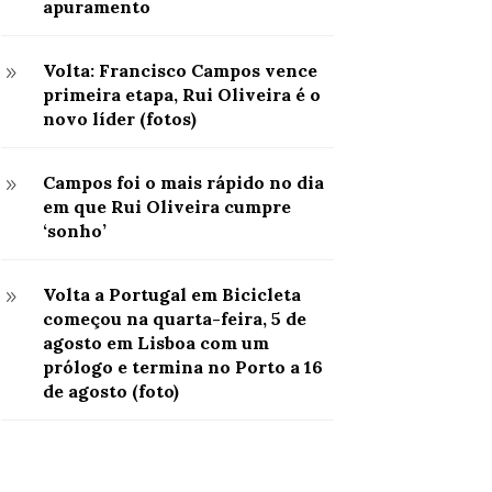
apuramento
Volta: Francisco Campos vence
9
primeira etapa, Rui Oliveira é o
novo líder (fotos)
Campos foi o mais rápido no dia
9
em que Rui Oliveira cumpre
‘sonho’
Volta a Portugal em Bicicleta
9
começou na quarta-feira, 5 de
agosto em Lisboa com um
prólogo e termina no Porto a 16
de agosto (foto)