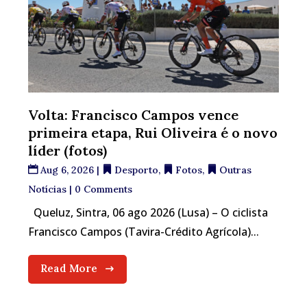
Volta: Francisco Campos vence
primeira etapa, Rui Oliveira é o novo
líder (fotos)
Aug 6, 2026
|
Desporto
,
Fotos
,
Outras
Notícias
| 0 Comments
Queluz, Sintra, 06 ago 2026 (Lusa) – O ciclista
Francisco Campos (Tavira-Crédito Agrícola)...
Read More