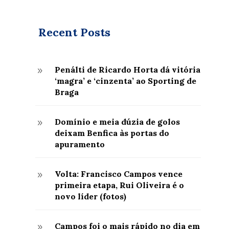
Recent Posts
Penálti de Ricardo Horta dá vitória
9
‘magra’ e ‘cinzenta’ ao Sporting de
Braga
Domínio e meia dúzia de golos
9
deixam Benfica às portas do
apuramento
Volta: Francisco Campos vence
9
primeira etapa, Rui Oliveira é o
novo líder (fotos)
Campos foi o mais rápido no dia em
9