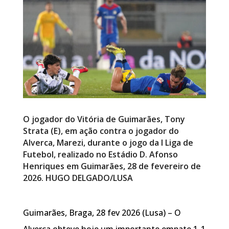
O jogador do Vitória de Guimarães, Tony
Strata (E), em ação contra o jogador do
Alverca, Marezi, durante o jogo da I Liga de
Futebol, realizado no Estádio D. Afonso
Henriques em Guimarães, 28 de fevereiro de
2026. HUGO DELGADO/LUSA
Guimarães, Braga, 28 fev 2026 (Lusa) – O
Alverca obteve hoje um importante empate 1-1