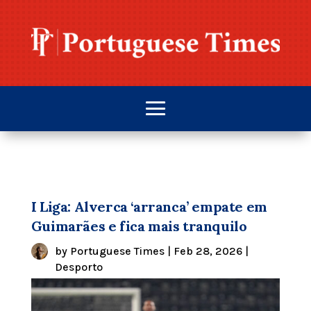
I Liga: Alverca ‘arranca’ empate em
Guimarães e fica mais tranquilo
by
Portuguese Times
|
Feb 28, 2026
|
Desporto