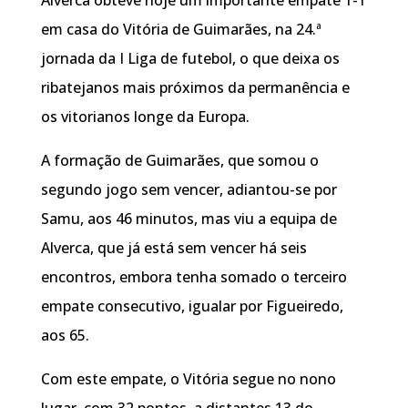
em casa do Vitória de Guimarães, na 24.ª
jornada da I Liga de futebol, o que deixa os
ribatejanos mais próximos da permanência e
os vitorianos longe da Europa.
A formação de Guimarães, que somou o
segundo jogo sem vencer, adiantou-se por
Samu, aos 46 minutos, mas viu a equipa de
Alverca, que já está sem vencer há seis
encontros, embora tenha somado o terceiro
empate consecutivo, igualar por Figueiredo,
aos 65.
Com este empate, o Vitória segue no nono
lugar, com 32 pontos, a distantes 13 do