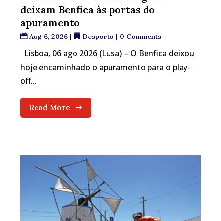
deixam Benfica às portas do
apuramento
Aug 6, 2026
|
Desporto
| 0 Comments
Lisboa, 06 ago 2026 (Lusa) – O Benfica deixou
hoje encaminhado o apuramento para o play-
off...
Read More