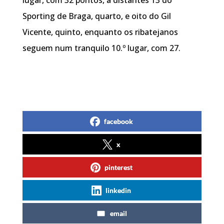
Sporting de Braga, quarto, e oito do Gil
Vicente, quinto, enquanto os ribatejanos
seguem num tranquilo 10.º lugar, com 27.
facebook
x
pinterest
linkedin
email