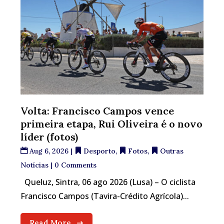
Volta: Francisco Campos vence
primeira etapa, Rui Oliveira é o novo
líder (fotos)
Aug 6, 2026
|
Desporto
,
Fotos
,
Outras
Notícias
| 0 Comments
Queluz, Sintra, 06 ago 2026 (Lusa) – O ciclista
Francisco Campos (Tavira-Crédito Agrícola)...
Read More