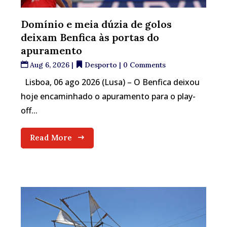
Domínio e meia dúzia de golos
deixam Benfica às portas do
apuramento
Aug 6, 2026
|
Desporto
| 0 Comments
Lisboa, 06 ago 2026 (Lusa) – O Benfica deixou
hoje encaminhado o apuramento para o play-
off...
Read More