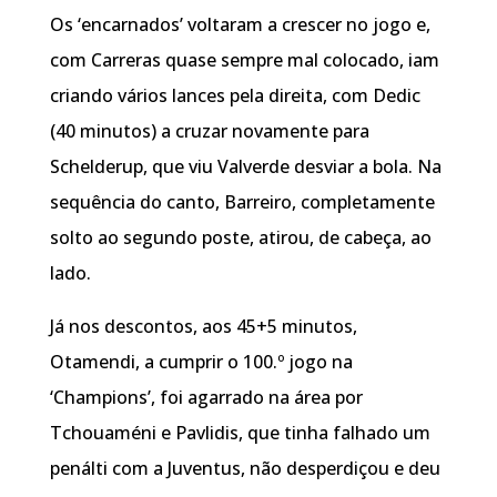
Os ‘encarnados’ voltaram a crescer no jogo e,
com Carreras quase sempre mal colocado, iam
criando vários lances pela direita, com Dedic
(40 minutos) a cruzar novamente para
Schelderup, que viu Valverde desviar a bola. Na
sequência do canto, Barreiro, completamente
solto ao segundo poste, atirou, de cabeça, ao
lado.
Já nos descontos, aos 45+5 minutos,
Otamendi, a cumprir o 100.º jogo na
‘Champions’, foi agarrado na área por
Tchouaméni e Pavlidis, que tinha falhado um
penálti com a Juventus, não desperdiçou e deu