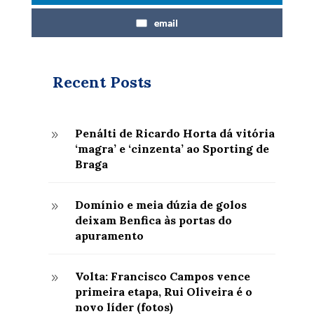
email
Recent Posts
Penálti de Ricardo Horta dá vitória
9
‘magra’ e ‘cinzenta’ ao Sporting de
Braga
Domínio e meia dúzia de golos
9
deixam Benfica às portas do
apuramento
Volta: Francisco Campos vence
9
primeira etapa, Rui Oliveira é o
novo líder (fotos)