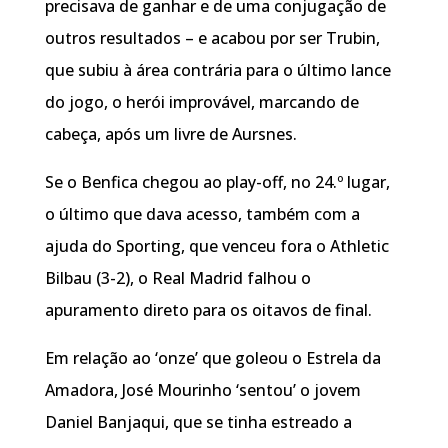
precisava de ganhar e de uma conjugação de
outros resultados – e acabou por ser Trubin,
que subiu à área contrária para o último lance
do jogo, o herói improvável, marcando de
cabeça, após um livre de Aursnes.
Se o Benfica chegou ao play-off, no 24.º lugar,
o último que dava acesso, também com a
ajuda do Sporting, que venceu fora o Athletic
Bilbau (3-2), o Real Madrid falhou o
apuramento direto para os oitavos de final.
Em relação ao ‘onze’ que goleou o Estrela da
Amadora, José Mourinho ‘sentou’ o jovem
Daniel Banjaqui, que se tinha estreado a