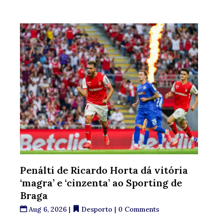
Penálti de Ricardo Horta dá vitória
‘magra’ e ‘cinzenta’ ao Sporting de
Braga
Aug 6, 2026
|
Desporto
| 0 Comments