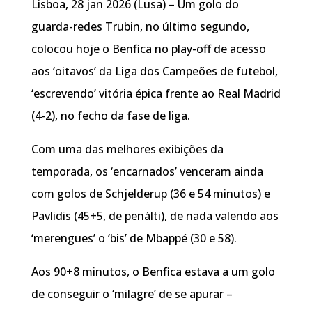
Lisboa, 28 jan 2026 (Lusa) – Um golo do
guarda-redes Trubin, no último segundo,
colocou hoje o Benfica no play-off de acesso
aos ‘oitavos’ da Liga dos Campeões de futebol,
‘escrevendo’ vitória épica frente ao Real Madrid
(4-2), no fecho da fase de liga.
Com uma das melhores exibições da
temporada, os ‘encarnados’ venceram ainda
com golos de Schjelderup (36 e 54 minutos) e
Pavlidis (45+5, de penálti), de nada valendo aos
‘merengues’ o ‘bis’ de Mbappé (30 e 58).
Aos 90+8 minutos, o Benfica estava a um golo
de conseguir o ‘milagre’ de se apurar –