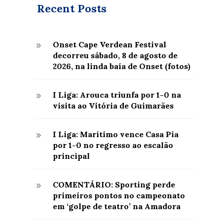
Recent Posts
Onset Cape Verdean Festival
9
decorreu sábado, 8 de agosto de
2026, na linda baía de Onset (fotos)
I Liga: Arouca triunfa por 1-0 na
9
visita ao Vitória de Guimarães
I Liga: Marítimo vence Casa Pia
9
por 1-0 no regresso ao escalão
principal
COMENTÁRIO: Sporting perde
9
primeiros pontos no campeonato
em ‘golpe de teatro’ na Amadora