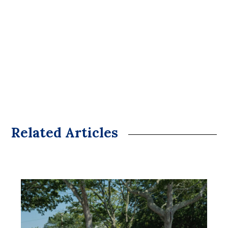
Related Articles