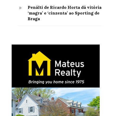
Penálti de Ricardo Horta dá vitória
9
‘magra’ e ‘cinzenta’ ao Sporting de
Braga