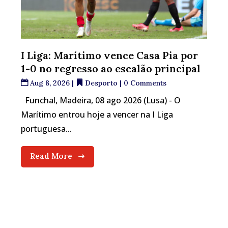
I Liga: Marítimo vence Casa Pia por
1-0 no regresso ao escalão principal
Aug 8, 2026
|
Desporto
| 0 Comments
Funchal, Madeira, 08 ago 2026 (Lusa) - O
Marítimo entrou hoje a vencer na I Liga
portuguesa...
Read More