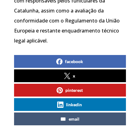
com responsáveis pelos funiculares da
Catalunha, assim como a avaliação da
conformidade com o Regulamento da União
Europeia e restante enquadramento técnico
legal aplicável.
facebook
x
pinterest
linkedin
email