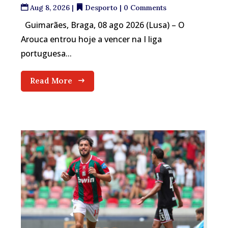
Aug 8, 2026
|
Desporto
| 0 Comments
Guimarães, Braga, 08 ago 2026 (Lusa) – O
Arouca entrou hoje a vencer na I liga
portuguesa...
Read More