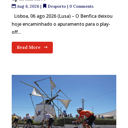
Aug 6, 2026
|
Desporto
| 0 Comments
Lisboa, 06 ago 2026 (Lusa) – O Benfica deixou
hoje encaminhado o apuramento para o play-
off...
Read More