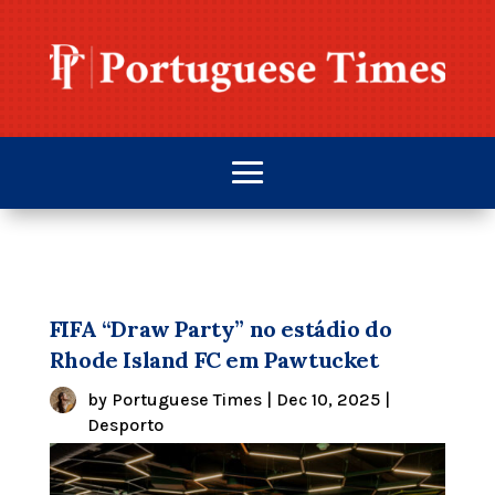
FIFA “Draw Party” no estádio do
Rhode Island FC em Pawtucket
by
Portuguese Times
|
Dec 10, 2025
|
Desporto