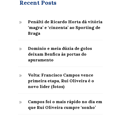
Recent Posts
Penálti de Ricardo Horta dá vitória
9
‘magra’ e ‘cinzenta’ ao Sporting de
Braga
Domínio e meia dúzia de golos
9
deixam Benfica às portas do
apuramento
Volta: Francisco Campos vence
9
primeira etapa, Rui Oliveira é o
novo líder (fotos)
Campos foi o mais rápido no dia em
9
que Rui Oliveira cumpre ‘sonho’