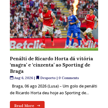
Penálti de Ricardo Horta dá vitória
‘magra’ e ‘cinzenta’ ao Sporting de
Braga
Aug 6, 2026
|
Desporto
| 0 Comments
Braga, 06 ago 2026 (Lusa) – Um golo de penálti
de Ricardo Horta deu hoje ao Sporting de...
Read More