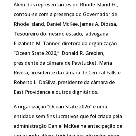
Além dos representantes do Rhode Island FC,
contou-se com a presença do Governador de
Rhode Island, Daniel McKee, James A. Diossa,
Tesoureiro do mesmo estado, advogada
Elizabeth M. Tanner, diretora da organização
“Ocean State 2026,” Donald R. Grebien,
presidente da câmara de Pawtucket, Maria
Rivera, presidente da câmara de Central Falls e
Roberto L. DaSilva, presidente da câmara de
East Providence e outros dignitários.
A organização “Ocean State 2026” é uma
entidade sem fins lucrativos que foi criada pela
administração Daniel McKee na antecipação de
um grande afluxo turístico gerado pelos jogos