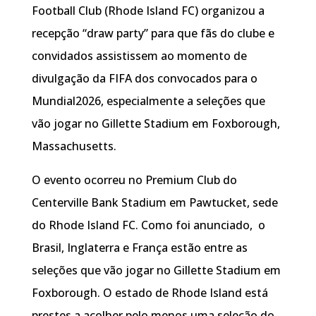
Football Club (Rhode Island FC) organizou a
recepção “draw party” para que fãs do clube e
convidados assistissem ao momento de
divulgação da FIFA dos convocados para o
Mundial2026, especialmente a seleções que
vão jogar no Gillette Stadium em Foxborough,
Massachusetts.
O evento ocorreu no Premium Club do
Centerville Bank Stadium em Pawtucket, sede
do Rhode Island FC. Como foi anunciado, o
Brasil, Inglaterra e França estão entre as
seleções que vão jogar no Gillette Stadium em
Foxborough. O estado de Rhode Island está
prestes a acolher pelo menos uma seleção do