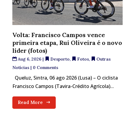
Volta: Francisco Campos vence
primeira etapa, Rui Oliveira é o novo
líder (fotos)
Aug 6, 2026
|
Desporto
,
Fotos
,
Outras
Notícias
| 0 Comments
Queluz, Sintra, 06 ago 2026 (Lusa) – O ciclista
Francisco Campos (Tavira-Crédito Agrícola)...
Read More