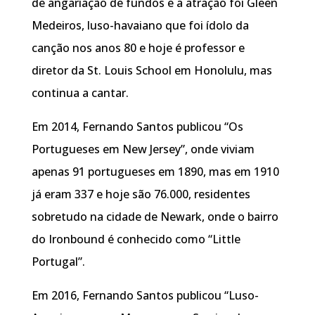
de angariação de fundos e a atração foi Gleen
Medeiros, luso-havaiano que foi ídolo da
canção nos anos 80 e hoje é professor e
diretor da St. Louis School em Honolulu, mas
continua a cantar.
Em 2014, Fernando Santos publicou “Os
Portugueses em New Jersey”, onde viviam
apenas 91 portugueses em 1890, mas em 1910
já eram 337 e hoje são 76.000, residentes
sobretudo na cidade de Newark, onde o bairro
do Ironbound é conhecido como “Little
Portugal”.
Em 2016, Fernando Santos publicou “Luso-