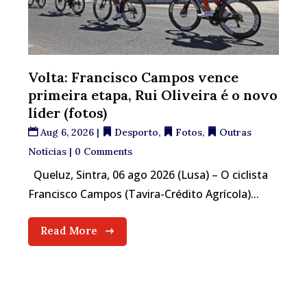
Volta: Francisco Campos vence
primeira etapa, Rui Oliveira é o novo
líder (fotos)
Aug 6, 2026
|
Desporto
,
Fotos
,
Outras
Notícias
| 0 Comments
Queluz, Sintra, 06 ago 2026 (Lusa) – O ciclista
Francisco Campos (Tavira-Crédito Agrícola)...
Read More