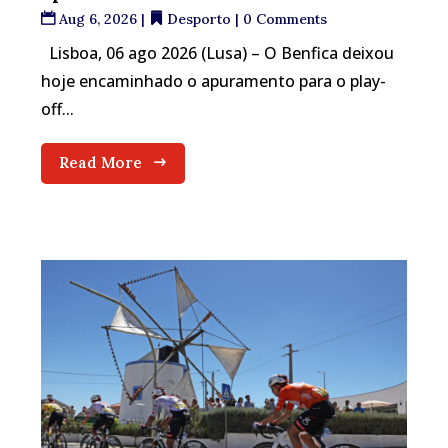
Aug 6, 2026
|
Desporto
| 0 Comments
Lisboa, 06 ago 2026 (Lusa) – O Benfica deixou
hoje encaminhado o apuramento para o play-
off...
Read More