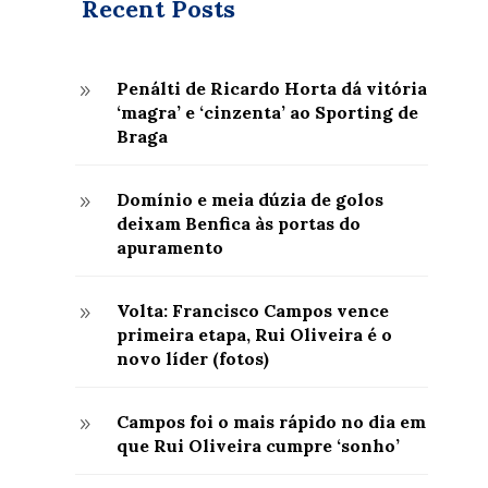
Recent Posts
Penálti de Ricardo Horta dá vitória
9
‘magra’ e ‘cinzenta’ ao Sporting de
Braga
Domínio e meia dúzia de golos
9
deixam Benfica às portas do
apuramento
Volta: Francisco Campos vence
9
primeira etapa, Rui Oliveira é o
novo líder (fotos)
Campos foi o mais rápido no dia em
9
que Rui Oliveira cumpre ‘sonho’