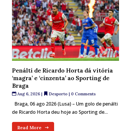
Penálti de Ricardo Horta dá vitória
‘magra’ e ‘cinzenta’ ao Sporting de
Braga
Aug 6, 2026
|
Desporto
| 0 Comments
Braga, 06 ago 2026 (Lusa) – Um golo de penálti
de Ricardo Horta deu hoje ao Sporting de...
Read More