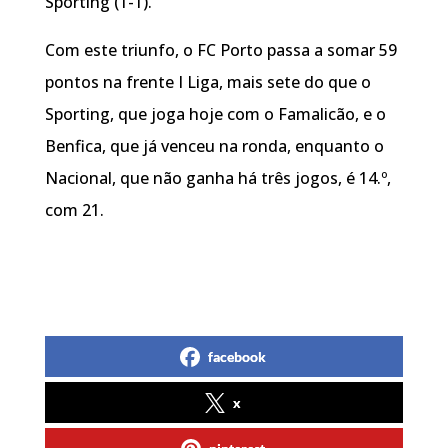
Sporting (1-1).
Com este triunfo, o FC Porto passa a somar 59
pontos na frente I Liga, mais sete do que o
Sporting, que joga hoje com o Famalicão, e o
Benfica, que já venceu na ronda, enquanto o
Nacional, que não ganha há três jogos, é 14.º,
com 21.
facebook
x