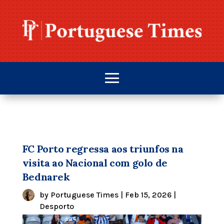
FC Porto regressa aos triunfos na
visita ao Nacional com golo de
Bednarek
by
Portuguese Times
|
Feb 15, 2026
|
Desporto