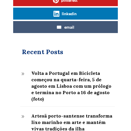
pinterest
linkedin
email
Recent Posts
Volta a Portugal em Bicicleta
9
começou na quarta-feira, 5 de
agosto em Lisboa com um prólogo
e termina no Porto a 16 de agosto
(foto)
Artesã porto-santense transforma
9
lixo marinho em arte e mantém
vivas tradições da ilha