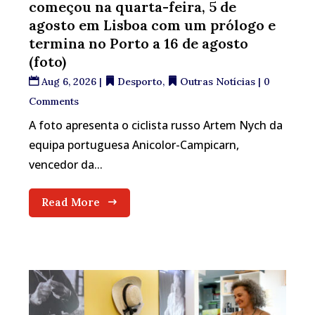
começou na quarta-feira, 5 de
agosto em Lisboa com um prólogo e
termina no Porto a 16 de agosto
(foto)
Aug 6, 2026
|
Desporto
,
Outras Notícias
| 0
Comments
A foto apresenta o ciclista russo Artem Nych da
equipa portuguesa Anicolor-Campicarn,
vencedor da...
Read More