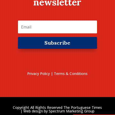
newsletter
Subscribe
Privacy Policy
|
Terms & Conditions
Copyright All Rights Reserved The Portuguese Times
| Web design by
Spectrum Marketing Group