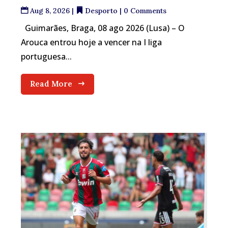
Aug 8, 2026
|
Desporto
| 0 Comments
Guimarães, Braga, 08 ago 2026 (Lusa) – O
Arouca entrou hoje a vencer na I liga
portuguesa...
Read More