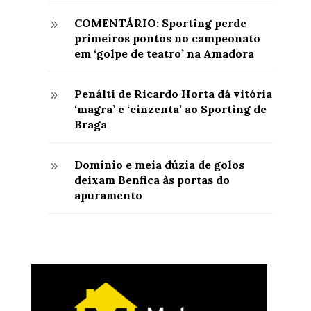
COMENTÁRIO: Sporting perde
9
primeiros pontos no campeonato
em ‘golpe de teatro’ na Amadora
Penálti de Ricardo Horta dá vitória
9
‘magra’ e ‘cinzenta’ ao Sporting de
Braga
Domínio e meia dúzia de golos
9
deixam Benfica às portas do
apuramento