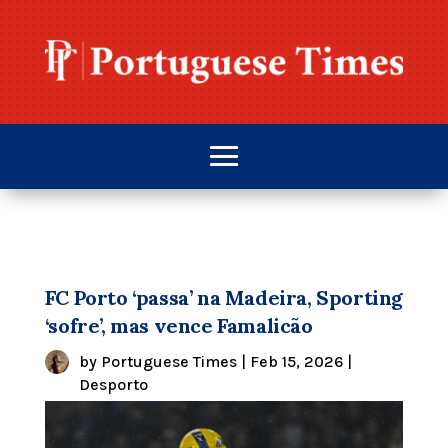
FC Porto ‘passa’ na Madeira, Sporting
‘sofre’, mas vence Famalicão
by
Portuguese Times
|
Feb 15, 2026
|
Desporto