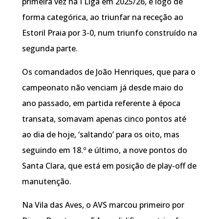
primeira vez na I Liga em 2025/26, e logo de
forma categórica, ao triunfar na receção ao
Estoril Praia por 3-0, num triunfo construído na
segunda parte.
Os comandados de João Henriques, que para o
campeonato não venciam já desde maio do
ano passado, em partida referente à época
transata, somavam apenas cinco pontos até
ao dia de hoje, ‘saltando’ para os oito, mas
seguindo em 18.º e último, a nove pontos do
Santa Clara, que está em posição de play-off de
manutenção.
Na Vila das Aves, o AVS marcou primeiro por