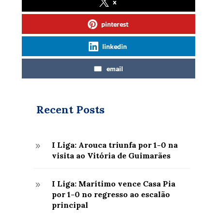
x
pinterest
linkedin
email
Recent Posts
I Liga: Arouca triunfa por 1-0 na
9
visita ao Vitória de Guimarães
I Liga: Marítimo vence Casa Pia
9
por 1-0 no regresso ao escalão
principal