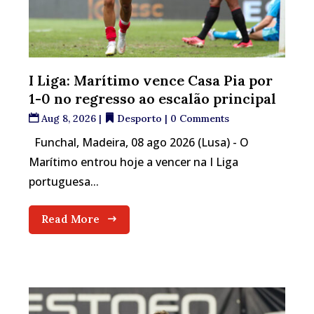
I Liga: Marítimo vence Casa Pia por
1-0 no regresso ao escalão principal
Aug 8, 2026
|
Desporto
| 0 Comments
Funchal, Madeira, 08 ago 2026 (Lusa) - O
Marítimo entrou hoje a vencer na I Liga
portuguesa...
Read More