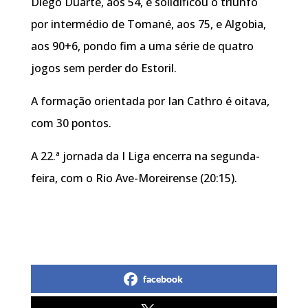
Diego Duarte, aos 54, e solidificou o triunfo
por intermédio de Tomané, aos 75, e Algobia,
aos 90+6, pondo fim a uma série de quatro
jogos sem perder do Estoril.
A formação orientada por Ian Cathro é oitava,
com 30 pontos.
A 22.ª jornada da I Liga encerra na segunda-
feira, com o Rio Ave-Moreirense (20:15).
facebook