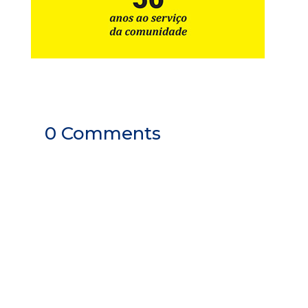
0 Comments