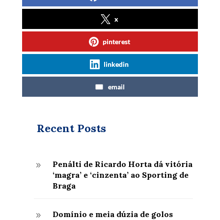
x
pinterest
linkedin
email
Recent Posts
Penálti de Ricardo Horta dá vitória
9
‘magra’ e ‘cinzenta’ ao Sporting de
Braga
Domínio e meia dúzia de golos
9