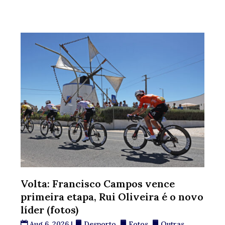
Volta: Francisco Campos vence
primeira etapa, Rui Oliveira é o novo
líder (fotos)
Aug 6, 2026
|
Desporto
,
Fotos
,
Outras