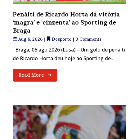
Penálti de Ricardo Horta dá vitória
‘magra’ e ‘cinzenta’ ao Sporting de
Braga
Aug 6, 2026
|
Desporto
| 0 Comments
Braga, 06 ago 2026 (Lusa) – Um golo de penálti
de Ricardo Horta deu hoje ao Sporting de...
Read More