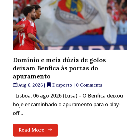
Domínio e meia dúzia de golos
deixam Benfica às portas do
apuramento
Aug 6, 2026
|
Desporto
| 0 Comments
Lisboa, 06 ago 2026 (Lusa) – O Benfica deixou
hoje encaminhado o apuramento para o play-
off...
Read More