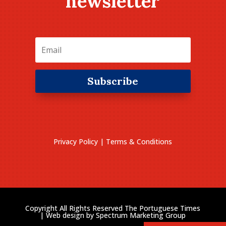
newsletter
Subscribe
Privacy Policy
|
Terms & Conditions
Copyright All Rights Reserved The Portuguese Times
| Web design by
Spectrum Marketing Group