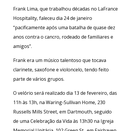
Frank Lima, que trabalhou décadas no LaFrance
Hospitality, faleceu dia 24 de janeiro
“pacificamente após uma batalha de quase dez
anos contra o cancro, rodeado de familiares e
amigos”.
Frank era um músico talentoso que tocava
clarinete, saxofone e violoncelo, tendo feito
parte de vários grupos.
O velório será realizado dia 13 de fevereiro, das
11h às 13h, na Waring-Sullivan Home, 230
Russells Mills Street, em Dartmouth, seguido
de uma Celebração da Vida às 13h30 na Igreja
Memorial Unitária, 102 Green St., em Fairhaven.