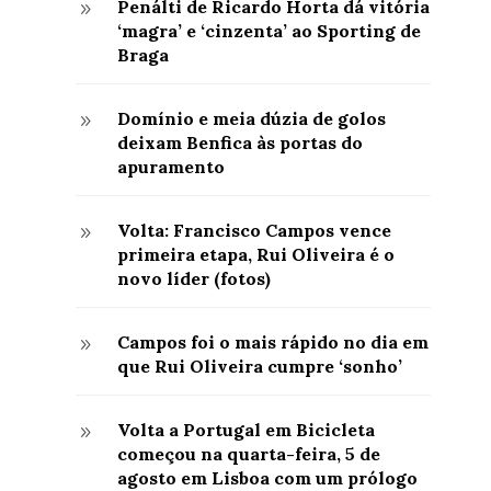
Penálti de Ricardo Horta dá vitória
9
‘magra’ e ‘cinzenta’ ao Sporting de
Braga
Domínio e meia dúzia de golos
9
deixam Benfica às portas do
apuramento
Volta: Francisco Campos vence
9
primeira etapa, Rui Oliveira é o
novo líder (fotos)
Campos foi o mais rápido no dia em
9
que Rui Oliveira cumpre ‘sonho’
Volta a Portugal em Bicicleta
9
começou na quarta-feira, 5 de
agosto em Lisboa com um prólogo