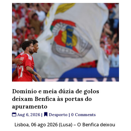
Domínio e meia dúzia de golos
deixam Benfica às portas do
apuramento
Aug 6, 2026
|
Desporto
| 0 Comments
Lisboa, 06 ago 2026 (Lusa) – O Benfica deixou