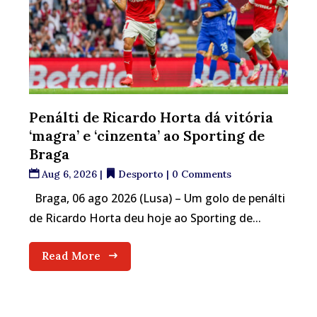
Penálti de Ricardo Horta dá vitória
‘magra’ e ‘cinzenta’ ao Sporting de
Braga
Aug 6, 2026
|
Desporto
| 0 Comments
Braga, 06 ago 2026 (Lusa) – Um golo de penálti
de Ricardo Horta deu hoje ao Sporting de...
Read More