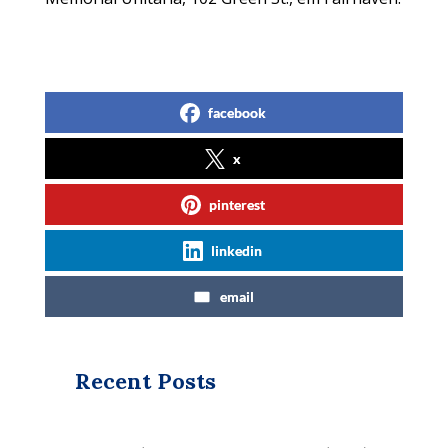
facebook
x
pinterest
linkedin
email
Recent Posts