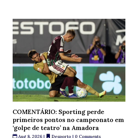
COMENTÁRIO: Sporting perde
primeiros pontos no campeonato em
‘golpe de teatro’ na Amadora
Aug 8, 2026
|
Desporto
| 0 Comments