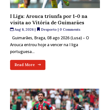
I Liga: Arouca triunfa por 1-0 na
visita ao Vitória de Guimarães
Aug 8, 2026
|
Desporto
| 0 Comments
Guimarães, Braga, 08 ago 2026 (Lusa) – O
Arouca entrou hoje a vencer na I liga
portuguesa...
Read More