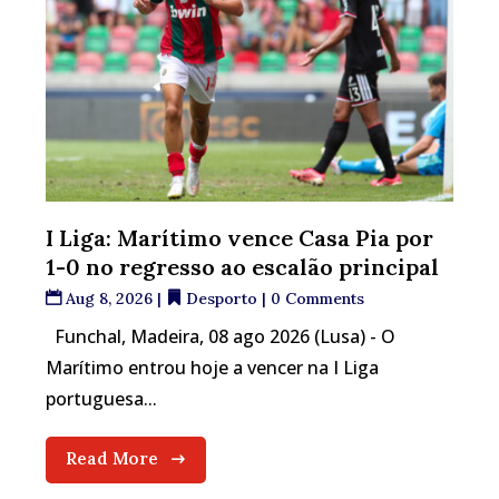
I Liga: Marítimo vence Casa Pia por
1-0 no regresso ao escalão principal
Aug 8, 2026
|
Desporto
| 0 Comments
Funchal, Madeira, 08 ago 2026 (Lusa) - O
Marítimo entrou hoje a vencer na I Liga
portuguesa...
Read More