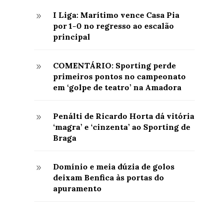
I Liga: Marítimo vence Casa Pia
9
por 1-0 no regresso ao escalão
principal
COMENTÁRIO: Sporting perde
9
primeiros pontos no campeonato
em ‘golpe de teatro’ na Amadora
Penálti de Ricardo Horta dá vitória
9
‘magra’ e ‘cinzenta’ ao Sporting de
Braga
Domínio e meia dúzia de golos
9
deixam Benfica às portas do
apuramento