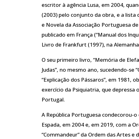
escritor à agência Lusa, em 2004, quan
(2003) pelo conjunto da obra, e a list
e Novela da Associação Portuguesa de 
publicado em França (“Manual dos Inqu
Livro de Frankfurt (1997), na Alemanha
O seu primeiro livro, “Memória de Elef
Judas”, no mesmo ano, sucedendo-se “
“Explicação dos Pássaros”, em 1981, ob
exercício da Psiquiatria, que depressa
Portugal.
A República Portuguesa condecorou-o 
Espada, em 2004 e, em 2019, com a Or
“Commandeur” da Ordem das Artes e d