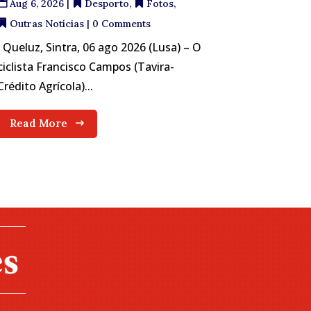
Aug 6, 2026
|
Desporto
,
Fotos
,
Outras Notícias
| 0 Comments
Queluz, Sintra, 06 ago 2026 (Lusa) – O
ciclista Francisco Campos (Tavira-
Crédito Agrícola)...
Read More