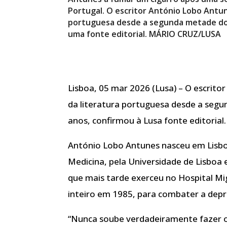
Portugal. O escritor António Lobo Antu
portuguesa desde a segunda metade do s
uma fonte editorial. MÁRIO CRUZ/LUSA
Lisboa, 05 mar 2026 (Lusa) – O escrit
da literatura portuguesa desde a segu
anos, confirmou à Lusa fonte editorial.
António Lobo Antunes nasceu em Lisbo
Medicina, pela Universidade de Lisboa 
que mais tarde exerceu no Hospital M
inteiro em 1985, para combater a depr
“Nunca soube verdadeiramente fazer ou