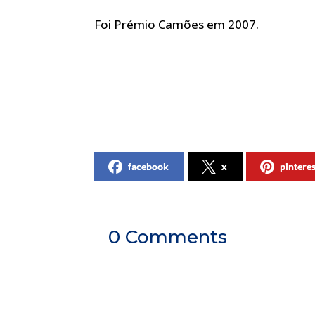
Foi Prémio Camões em 2007.
facebook
x
pintere
0 Comments