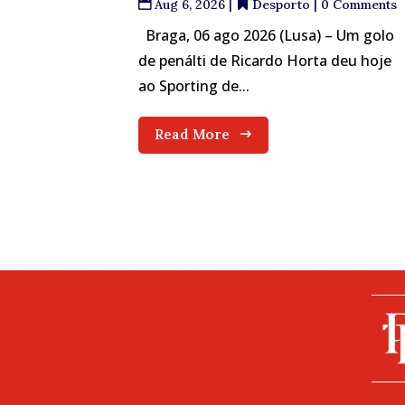
Aug 6, 2026
|
Desporto
| 0 Comments
Braga, 06 ago 2026 (Lusa) – Um golo
de penálti de Ricardo Horta deu hoje
ao Sporting de...
Read More