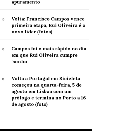
apuramento
Volta: Francisco Campos vence
9
primeira etapa, Rui Oliveira é o
novo líder (fotos)
Campos foi o mais rápido no dia
9
em que Rui Oliveira cumpre
‘sonho’
Volta a Portugal em Bicicleta
9
começou na quarta-feira, 5 de
agosto em Lisboa com um
prólogo e termina no Porto a 16
de agosto (foto)