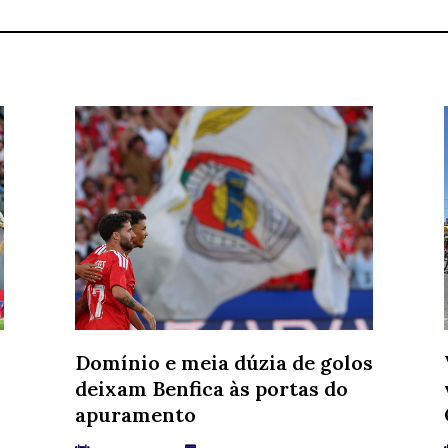
Domínio e meia dúzia de golos
deixam Benfica às portas do
apuramento