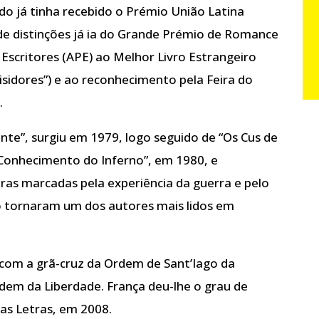
do já tinha recebido o Prémio União Latina
a de distinções já ia do Grande Prémio de Romance
Escritores (APE) ao Melhor Livro Estrangeiro
isidores”) e ao reconhecimento pela Feira do
.
ante”, surgiu em 1979, logo seguido de “Os Cus de
Conhecimento do Inferno”, em 1980, e
ras marcadas pela experiência da guerra e pelo
 o tornaram um dos autores mais lidos em
com a grã-cruz da Ordem de Sant’Iago da
dem da Liberdade. França deu-lhe o grau de
as Letras, em 2008.