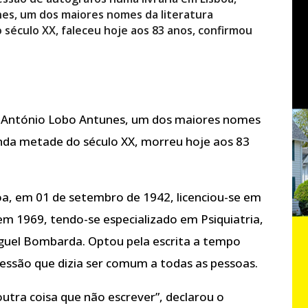
nes, um dos maiores nomes da literatura
éculo XX, faleceu hoje aos 83 anos, confirmou
or António Lobo Antunes, um dos maiores nomes
nda metade do século XX, morreu hoje aos 83
a, em 01 de setembro de 1942, licenciou-se em
em 1969, tendo-se especializado em Psiquiatria,
iguel Bombarda. Optou pela escrita a tempo
essão que dizia ser comum a todas as pessoas.
tra coisa que não escrever”, declarou o