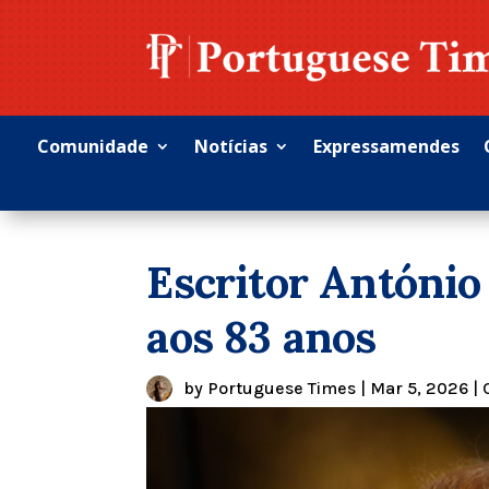
Comunidade
Notícias
Expressamendes
Escritor Antóni
aos 83 anos
by
Portuguese Times
|
Mar 5, 2026
|