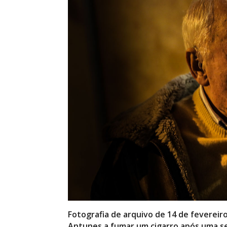
Fotografia de arquivo de 14 de fevereir
Antunes a fumar um cigarro após uma se