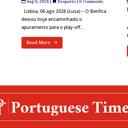
Aug 6, 2026
|
Desporto
| 0 Comments
Lisboa, 06 ago 2026 (Lusa) – O Benfica
deixou hoje encaminhado o
apuramento para o play-off...
Read More