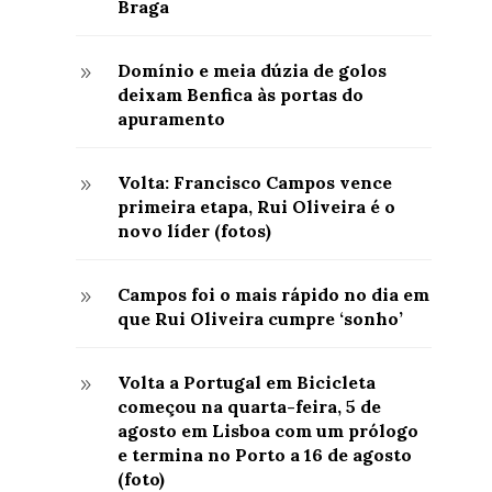
Braga
Domínio e meia dúzia de golos
9
deixam Benfica às portas do
apuramento
Volta: Francisco Campos vence
9
primeira etapa, Rui Oliveira é o
novo líder (fotos)
Campos foi o mais rápido no dia em
9
que Rui Oliveira cumpre ‘sonho’
Volta a Portugal em Bicicleta
9
começou na quarta-feira, 5 de
agosto em Lisboa com um prólogo
e termina no Porto a 16 de agosto
(foto)