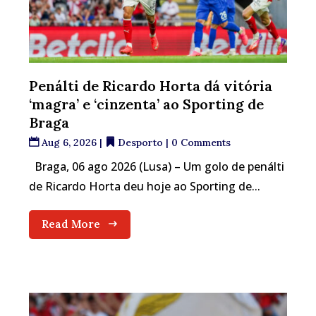
Penálti de Ricardo Horta dá vitória
‘magra’ e ‘cinzenta’ ao Sporting de
Braga
Aug 6, 2026
|
Desporto
| 0 Comments
Braga, 06 ago 2026 (Lusa) – Um golo de penálti
de Ricardo Horta deu hoje ao Sporting de...
Read More