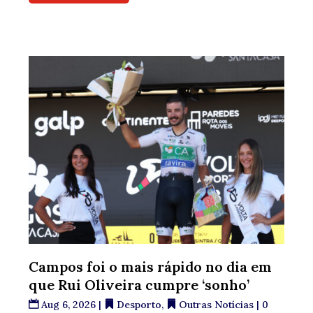
Campos foi o mais rápido no dia em
que Rui Oliveira cumpre ‘sonho’
Aug 6, 2026
|
Desporto
,
Outras Notícias
| 0