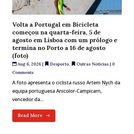
Volta a Portugal em Bicicleta
começou na quarta-feira, 5 de
agosto em Lisboa com um prólogo e
termina no Porto a 16 de agosto
(foto)
Aug 6, 2026
|
Desporto
,
Outras Notícias
| 0
Comments
A foto apresenta o ciclista russo Artem Nych da
equipa portuguesa Anicolor-Campicarn,
vencedor da...
Read More