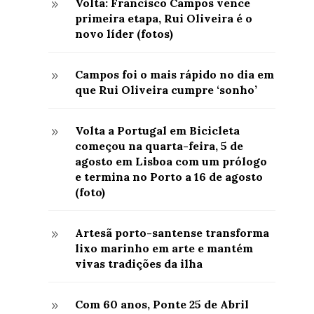
Volta: Francisco Campos vence
9
primeira etapa, Rui Oliveira é o
novo líder (fotos)
Campos foi o mais rápido no dia em
9
que Rui Oliveira cumpre ‘sonho’
Volta a Portugal em Bicicleta
9
começou na quarta-feira, 5 de
agosto em Lisboa com um prólogo
e termina no Porto a 16 de agosto
(foto)
Artesã porto-santense transforma
9
lixo marinho em arte e mantém
vivas tradições da ilha
Com 60 anos, Ponte 25 de Abril
9