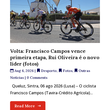
Volta: Francisco Campos vence
primeira etapa, Rui Oliveira é o novo
líder (fotos)
Aug 6, 2026
|
Desporto
,
Fotos
,
Outras
Notícias
| 0 Comments
Queluz, Sintra, 06 ago 2026 (Lusa) – O ciclista
Francisco Campos (Tavira-Crédito Agrícola)...
Read More