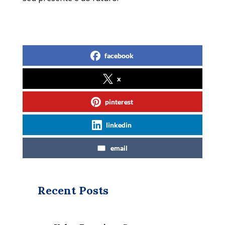
facebook
x
pinterest
linkedin
email
Recent Posts