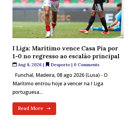
I Liga: Marítimo vence Casa Pia por
1-0 no regresso ao escalão principal
Aug 8, 2026
|
Desporto
| 0 Comments
Funchal, Madeira, 08 ago 2026 (Lusa) - O
Marítimo entrou hoje a vencer na I Liga
portuguesa...
Read More