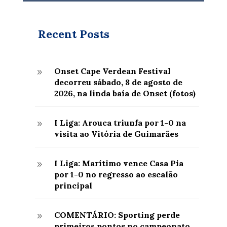
Recent Posts
Onset Cape Verdean Festival
9
decorreu sábado, 8 de agosto de
2026, na linda baía de Onset (fotos)
I Liga: Arouca triunfa por 1-0 na
9
visita ao Vitória de Guimarães
I Liga: Marítimo vence Casa Pia
9
por 1-0 no regresso ao escalão
principal
COMENTÁRIO: Sporting perde
9
primeiros pontos no campeonato