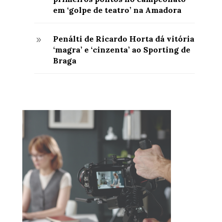
em ‘golpe de teatro’ na Amadora
Penálti de Ricardo Horta dá vitória
9
‘magra’ e ‘cinzenta’ ao Sporting de
Braga