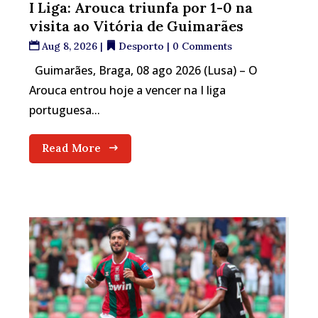
I Liga: Arouca triunfa por 1-0 na
visita ao Vitória de Guimarães
Aug 8, 2026
|
Desporto
| 0 Comments
Guimarães, Braga, 08 ago 2026 (Lusa) – O
Arouca entrou hoje a vencer na I liga
portuguesa...
Read More