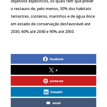
objetivos específicos, os quais têm que prever
o restauro de, pelo menos, 30% dos habitats
terrestres, costeiros, marinhos e de água doce
em estado de conservação desfavorável até
2030, 60% até 2040 e 90% até 2050.
facebook
x
pinterest
linkedin
email