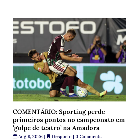
COMENTÁRIO: Sporting perde
primeiros pontos no campeonato em
‘golpe de teatro’ na Amadora
Aug 8, 2026
|
Desporto
| 0 Comments