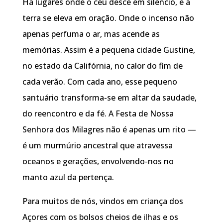
Há lugares onde o céu desce em silêncio, e a
terra se eleva em oração. Onde o incenso não
apenas perfuma o ar, mas acende as
memórias. Assim é a pequena cidade Gustine,
no estado da Califórnia, no calor do fim de
cada verão. Com cada ano, esse pequeno
santuário transforma-se em altar da saudade,
do reencontro e da fé. A Festa de Nossa
Senhora dos Milagres não é apenas um rito —
é um murmúrio ancestral que atravessa
oceanos e gerações, envolvendo-nos no
manto azul da pertença.
Para muitos de nós, vindos em criança dos
Açores com os bolsos cheios de ilhas e os