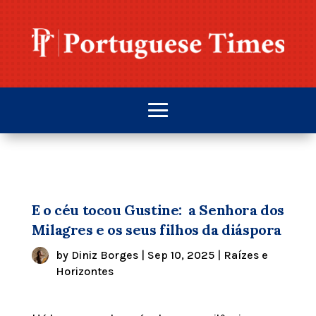
E o céu tocou Gustine: a Senhora dos
Milagres e os seus filhos da diáspora
by
Diniz Borges
|
Sep 10, 2025
|
Raízes e
Horizontes