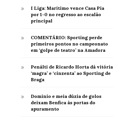
I Liga: Marítimo vence Casa Pia
9
por 1-0 no regresso ao escalão
principal
COMENTÁRIO: Sporting perde
9
primeiros pontos no campeonato
em ‘golpe de teatro’ na Amadora
Penálti de Ricardo Horta dá vitória
9
‘magra’ e ‘cinzenta’ ao Sporting de
Braga
Domínio e meia dúzia de golos
9
deixam Benfica às portas do
apuramento