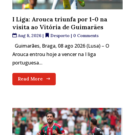
I Liga: Arouca triunfa por 1-0 na
visita ao Vitória de Guimarães
Aug 8, 2026
|
Desporto
| 0 Comments
Guimarães, Braga, 08 ago 2026 (Lusa) – O
Arouca entrou hoje a vencer na I liga
portuguesa...
Read More