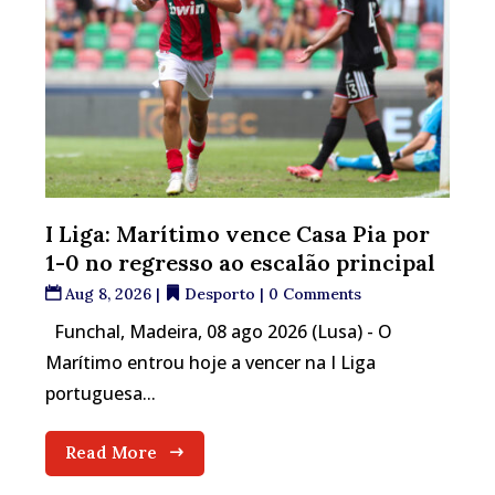
I Liga: Marítimo vence Casa Pia por
1-0 no regresso ao escalão principal
Aug 8, 2026
|
Desporto
| 0 Comments
Funchal, Madeira, 08 ago 2026 (Lusa) - O
Marítimo entrou hoje a vencer na I Liga
portuguesa...
Read More