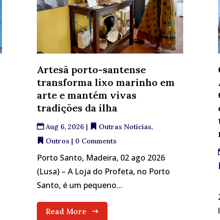
Artesã porto-santense
e
transforma lixo marinho em
arte e mantém vivas
tradições da ilha
Aug 6, 2026
|
Outras Notícias
,
Outros
| 0 Comments
Porto Santo, Madeira, 02 ago 2026
m
(Lusa) – A Loja do Profeta, no Porto
Santo, é um pequeno...
Read More