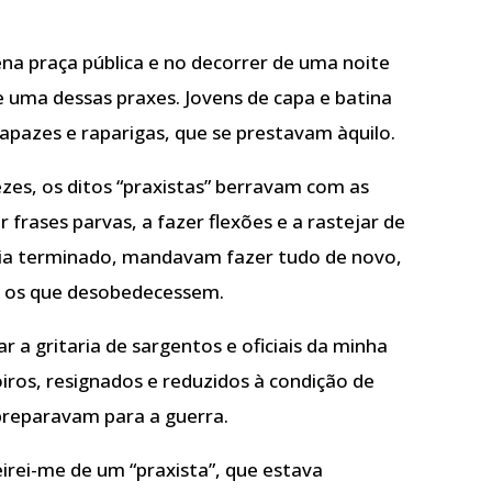
na praça pública e no decorrer de uma noite
 uma dessas praxes. Jovens de capa e batina
apazes e raparigas, que se prestavam àquilo.
zes, os ditos “praxistas” berravam com as
r frases parvas, a fazer flexões e a rastejar de
cia terminado, mandavam fazer tudo de novo,
a os que desobedecessem.
r a gritaria de sargentos e oficiais da minha
iros, resignados e reduzidos à condição de
preparavam para a guerra.
eirei-me de um “praxista”, que estava