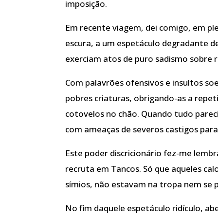
imposição.
Em recente viagem, dei comigo, em ple
escura, a um espetáculo degradante de
exerciam atos de puro sadismo sobre r
Com palavrões ofensivos e insultos soe
pobres criaturas, obrigando-as a repeti
cotovelos no chão. Quando tudo pare
com ameaças de severos castigos par
Este poder discricionário fez-me lembra
recruta em Tancos. Só que aqueles calo
símios, não estavam na tropa nem se 
No fim daquele espetáculo ridículo, ab