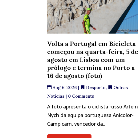
Volta a Portugal em Bicicleta
começou na quarta-feira, 5 d
agosto em Lisboa com um
prólogo e termina no Porto a
16 de agosto (foto)
Aug 6, 2026
|
Desporto
,
Outras
Notícias
| 0 Comments
A foto apresenta o ciclista russo Arte
Nych da equipa portuguesa Anicolor-
Campicarn, vencedor da...