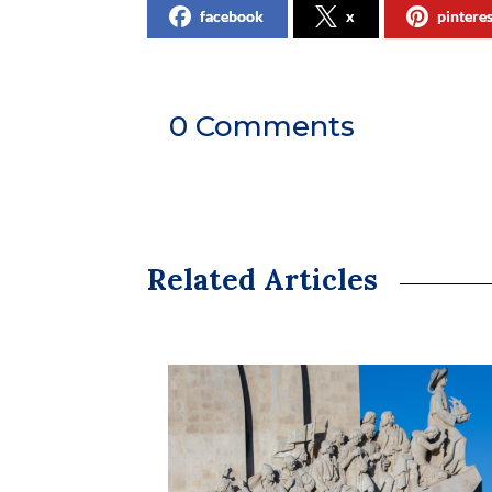
facebook
x
pintere
0 Comments
Related Articles