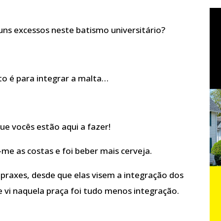
uns excessos neste batismo universitário?
to é para integrar a malta…
ue vocês estão aqui a fazer!
-me as costas e foi beber mais cerveja.
raxes, desde que elas visem a integração dos
e vi naquela praça foi tudo menos integração.