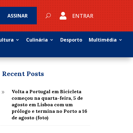

ENTRAR
ASSINAR
ultura
Culinária
Desporto
Multimédia
Recent Posts
Volta a Portugal em Bicicleta
9
começou na quarta-feira, 5 de
agosto em Lisboa com um
prólogo e termina no Porto a 16
de agosto (foto)