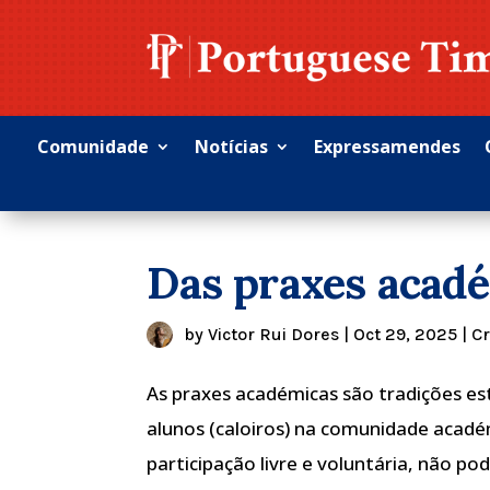
Comunidade
Notícias
Expressamendes
Das praxes acad
by
Victor Rui Dores
|
Oct 29, 2025
|
Cr
As praxes académicas são tradições es
alunos (caloiros) na comunidade acadé
participação livre e voluntária, não p