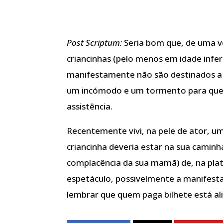
Post Scriptum:
Seria bom que, de uma v
criancinhas (pelo menos em idade inferi
manifestamente não são destinados a 
um incómodo e um tormento para quem
assistência.
Recentemente vivi, na pele de ator, u
criancinha deveria estar na sua camin
complacência da sua mamã) de, na plat
espetáculo, possivelmente a manifest
lembrar que quem paga bilhete está ali