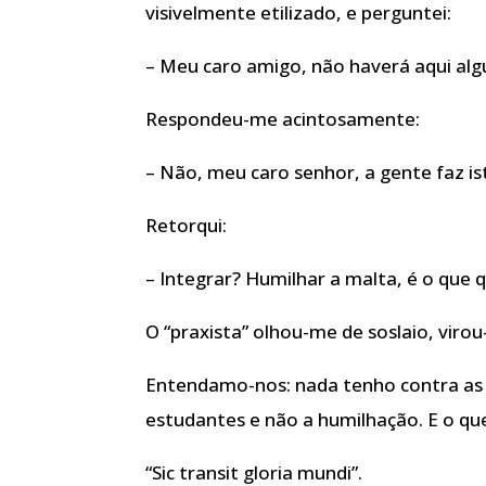
visivelmente etilizado, e perguntei:
– Meu caro amigo, não haverá aqui alg
Respondeu-me acintosamente:
– Não, meu caro senhor, a gente faz is
Retorqui:
– Integrar? Humilhar a malta, é o que q
O “praxista” olhou-me de soslaio, virou
Entendamo-nos: nada tenho contra as p
estudantes e não a humilhação. E o qu
“Sic transit gloria mundi”.