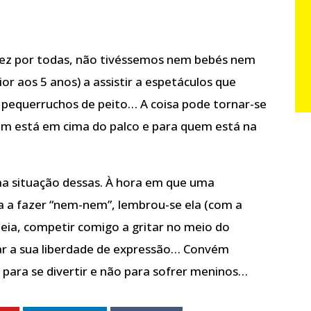
ez por todas, não tivéssemos nem bebés nem
or aos 5 anos) a assistir a espetáculos que
pequerruchos de peito… A coisa pode tornar-se
 está em cima do palco e para quem está na
ma situação dessas. À hora em que uma
ha a fazer “nem-nem”, lembrou-se ela (com a
eia, competir comigo a gritar no meio do
ar a sua liberdade de expressão… Convém
 para se divertir e não para sofrer meninos…