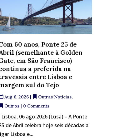
Com 60 anos, Ponte 25 de
Abril (semelhante à Golden
Gate, em São Francisco)
continua a preferida na
travessia entre Lisboa e
margem sul do Tejo
Aug 6, 2026
|
Outras Notícias
,
Outros
| 0 Comments
Lisboa, 06 ago 2026 (Lusa) – A Ponte
25 de Abril celebra hoje seis décadas a
ligar Lisboa e...