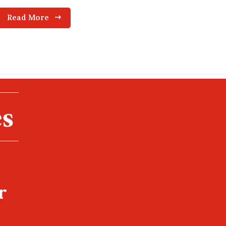
Read More
r