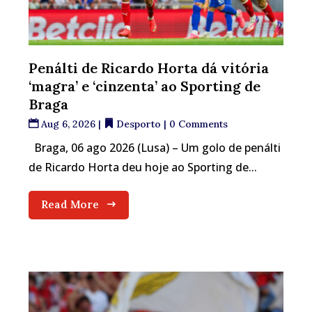
Penálti de Ricardo Horta dá vitória
‘magra’ e ‘cinzenta’ ao Sporting de
Braga
Aug 6, 2026
|
Desporto
| 0 Comments
Braga, 06 ago 2026 (Lusa) – Um golo de penálti
de Ricardo Horta deu hoje ao Sporting de...
Read More