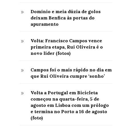
Domínio e meia dúzia de golos
9
deixam Benfica às portas do
apuramento
Volta: Francisco Campos vence
9
primeira etapa, Rui Oliveira é o
novo líder (fotos)
Campos foi o mais rápido no dia em
9
que Rui Oliveira cumpre ‘sonho’
Volta a Portugal em Bicicleta
9
começou na quarta-feira, 5 de
agosto em Lisboa com um prólogo
e termina no Porto a 16 de agosto
(foto)