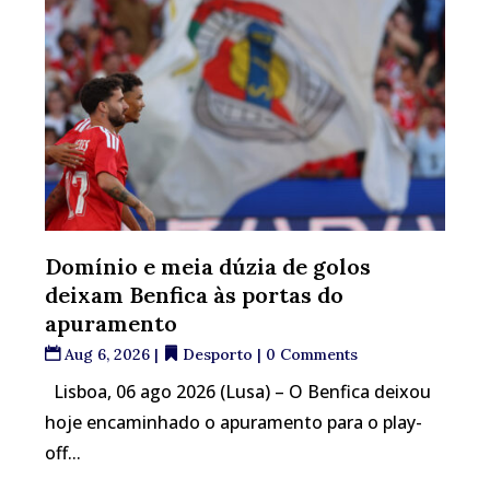
Domínio e meia dúzia de golos
deixam Benfica às portas do
apuramento
Aug 6, 2026
|
Desporto
| 0 Comments
Lisboa, 06 ago 2026 (Lusa) – O Benfica deixou
hoje encaminhado o apuramento para o play-
off...