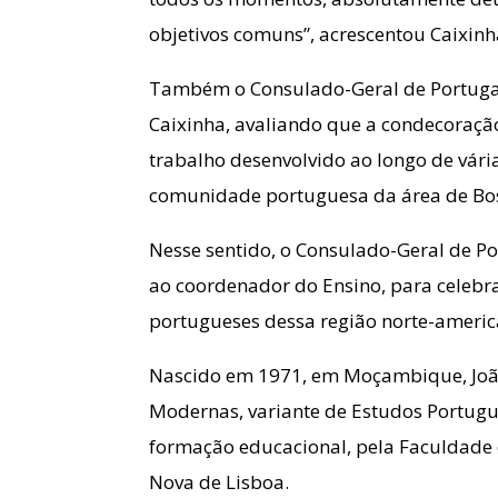
objetivos comuns”, acrescentou Caixinh
Também o Consulado-Geral de Portugal
Caixinha, avaliando que a condecoraçã
trabalho desenvolvido ao longo de vári
comunidade portuguesa da área de Bos
Nesse sentido, o Consulado-Geral de 
ao coordenador do Ensino, para celebr
portugueses dessa região norte-americ
Nascido em 1971, em Moçambique, João 
Modernas, variante de Estudos Portug
formação educacional, pela Faculdade 
Nova de Lisboa.