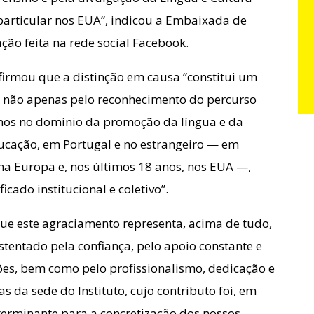
particular nos EUA”, indicou a Embaixada de
ão feita na rede social Facebook.
firmou que a distinção em causa “constitui um
, não apenas pelo reconhecimento do percurso
anos no domínio da promoção da língua e da
ducação, em Portugal e no estrangeiro — em
 na Europa e, nos últimos 18 anos, nos EUA —,
cado institucional e coletivo”.
e este agraciamento representa, acima de tudo,
stentado pela confiança, pelo apoio constante e
mões, bem como pelo profissionalismo, dedicação e
s da sede do Instituto, cujo contributo foi, em
erminante para a concretização dos nossos