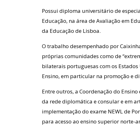
Possui diploma universitário de especi
Educação, na área de Avaliação em Educ
da Educação de Lisboa.
O trabalho desempenhado por Caixinha
próprias comunidades como de “extrem
bilaterais portuguesas com os Estado
Ensino, em particular na promoção e di
Entre outros, a Coordenação do Ensino
da rede diplomática e consular e em ar
implementação do exame NEWL de Portug
para acesso ao ensino superior norte-