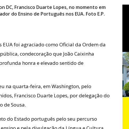
on DC, Francisco Duarte Lopes, no momento em
ador do Ensino de Português nos EUA. Foto E.P.
s EUA foi agraciado como Oficial da Ordem da
epública, condecoração que João Caixinha
“profunda honra e elevado sentido de
eu na quarta-feira, em Washington, pelo
idos, Francisco Duarte Lopes, por delegação do
o de Sousa.
nto do Estado português pelo seu percurso
 ensino e pela divulgação da Língua e Cultura