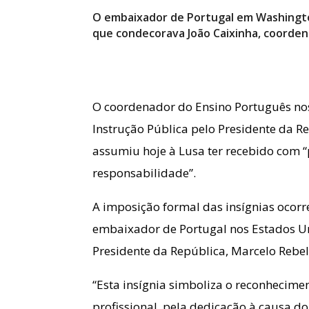
O embaixador de Portugal em Washingt
que condecorava João Caixinha, coorden
O coordenador do Ensino Português no
Instrução Pública pelo Presidente da R
assumiu hoje à Lusa ter recebido com 
responsabilidade”.
A imposição formal das insígnias ocorr
embaixador de Portugal nos Estados Un
Presidente da República, Marcelo Rebel
“Esta insígnia simboliza o reconhecime
profissional, pela dedicação à causa do