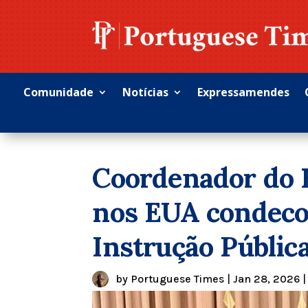
Comunidade
Notícias
Expressamendes
Coordenador do 
nos EUA condec
Instrução Públic
by
Portuguese Times
|
Jan 28, 2026