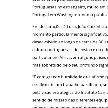
Portuguesas no estrangeiro, muito em 
Portugal em Washington, numa publicaç
Em declarações à Lusa, João Caixinha a
momento particularmente significativo
desenvolvido ao longo de cerca de 30 
cultura portuguesas, do ensino e da e
particular em África, em alguns países
mas sobretudo pelo seu profundo signifi
“É com grande humildade que afirmo qu
o reflexo de um trabalho partilhado, su
pela visão estratégica do Instituto Ca
sentido de missão das diferentes equipa
todos os momentos, absolutamente det