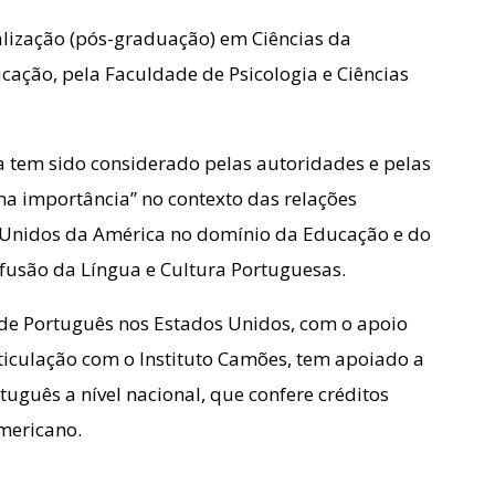
alização (pós-graduação) em Ciências da
ação, pela Faculdade de Psicologia e Ciências
 tem sido considerado pelas autoridades e pelas
a importância” no contexto das relações
s Unidos da América no domínio da Educação e do
fusão da Língua e Cultura Portuguesas.
 de Português nos Estados Unidos, com o apoio
ticulação com o Instituto Camões, tem apoiado a
uês a nível nacional, que confere créditos
americano.