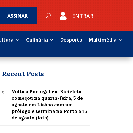

ENTRAR
ASSINAR
ultura
Culinária
Desporto
Multimédia
Recent Posts
Volta a Portugal em Bicicleta
9
começou na quarta-feira, 5 de
agosto em Lisboa com um
prólogo e termina no Porto a 16
de agosto (foto)