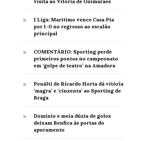
visita ao Vitória de Guimarães
I Liga: Marítimo vence Casa Pia
9
por 1-0 no regresso ao escalão
principal
COMENTÁRIO: Sporting perde
9
primeiros pontos no campeonato
em ‘golpe de teatro’ na Amadora
Penálti de Ricardo Horta dá vitória
9
‘magra’ e ‘cinzenta’ ao Sporting de
Braga
Domínio e meia dúzia de golos
9
deixam Benfica às portas do
apuramento