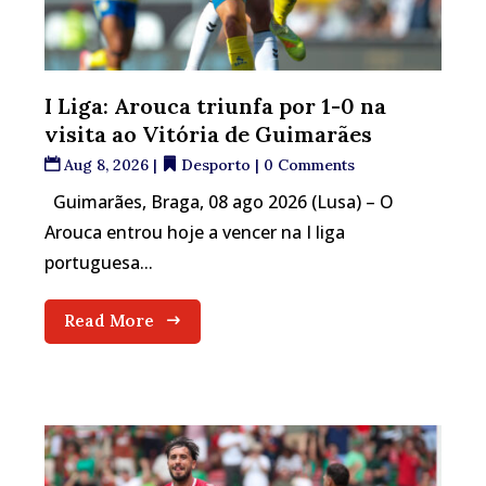
I Liga: Arouca triunfa por 1-0 na
visita ao Vitória de Guimarães
Aug 8, 2026
|
Desporto
| 0 Comments
Guimarães, Braga, 08 ago 2026 (Lusa) – O
Arouca entrou hoje a vencer na I liga
portuguesa...
Read More