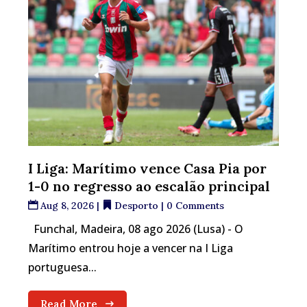
I Liga: Marítimo vence Casa Pia por
1-0 no regresso ao escalão principal
Aug 8, 2026
|
Desporto
| 0 Comments
Funchal, Madeira, 08 ago 2026 (Lusa) - O
Marítimo entrou hoje a vencer na I Liga
portuguesa...
Read More