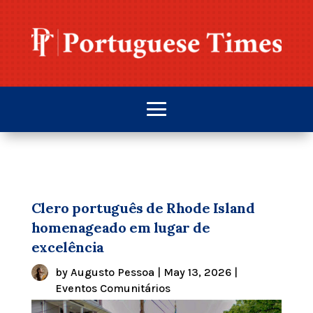
Clero português de Rhode Island
homenageado em lugar de
excelência
by
Augusto Pessoa
|
May 13, 2026
|
Eventos Comunitários