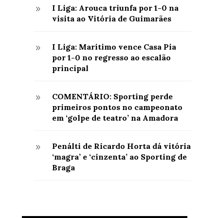
I Liga: Arouca triunfa por 1-0 na
9
visita ao Vitória de Guimarães
I Liga: Marítimo vence Casa Pia
9
por 1-0 no regresso ao escalão
principal
COMENTÁRIO: Sporting perde
9
primeiros pontos no campeonato
em ‘golpe de teatro’ na Amadora
Penálti de Ricardo Horta dá vitória
9
‘magra’ e ‘cinzenta’ ao Sporting de
Braga