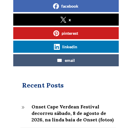
facebook
x
pinterest
linkedin
email
Recent Posts
Onset Cape Verdean Festival
9
decorreu sábado, 8 de agosto de
2026, na linda baía de Onset (fotos)