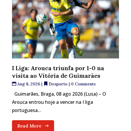
I Liga: Arouca triunfa por 1-0 na
visita ao Vitória de Guimarães
Aug 8, 2026
|
Desporto
| 0 Comments
Guimarães, Braga, 08 ago 2026 (Lusa) – O
Arouca entrou hoje a vencer na I liga
portuguesa...
Read More