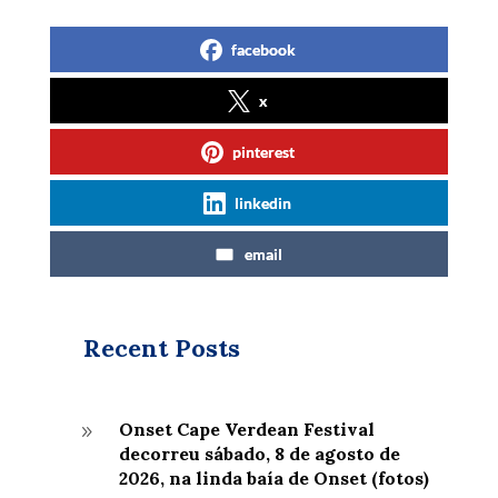
facebook
x
pinterest
linkedin
email
Recent Posts
Onset Cape Verdean Festival
9
decorreu sábado, 8 de agosto de
2026, na linda baía de Onset (fotos)