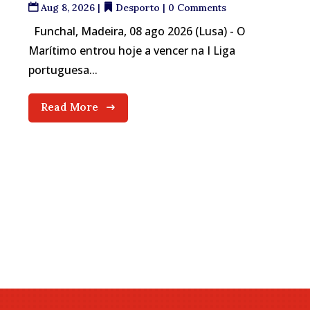
Aug 8, 2026
|
Desporto
| 0 Comments
Funchal, Madeira, 08 ago 2026 (Lusa) - O
Marítimo entrou hoje a vencer na I Liga
portuguesa...
Read More