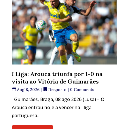
I Liga: Arouca triunfa por 1-0 na
visita ao Vitória de Guimarães
Aug 8, 2026
|
Desporto
| 0 Comments
Guimarães, Braga, 08 ago 2026 (Lusa) – O
Arouca entrou hoje a vencer na I liga
portuguesa...