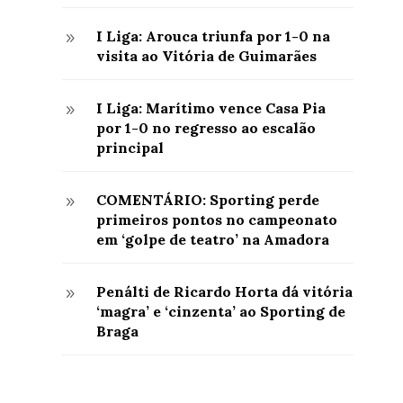
I Liga: Arouca triunfa por 1-0 na
9
visita ao Vitória de Guimarães
I Liga: Marítimo vence Casa Pia
9
por 1-0 no regresso ao escalão
principal
COMENTÁRIO: Sporting perde
9
primeiros pontos no campeonato
em ‘golpe de teatro’ na Amadora
Penálti de Ricardo Horta dá vitória
9
‘magra’ e ‘cinzenta’ ao Sporting de
Braga