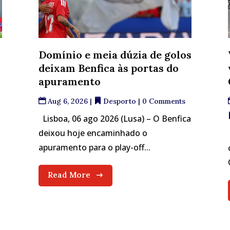
Domínio e meia dúzia de golos
deixam Benfica às portas do
apuramento
Aug 6, 2026
|
Desporto
| 0 Comments
Lisboa, 06 ago 2026 (Lusa) – O Benfica
deixou hoje encaminhado o
apuramento para o play-off...
Read More