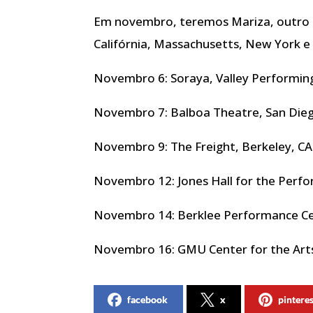
Em novembro, teremos Mariza, outro 
Califórnia, Massachusetts, New York e V
Novembro 6: Soraya, Valley Performing
Novembro 7: Balboa Theatre, San Dieg
Novembro 9: The Freight, Berkeley, CA
Novembro 12: Jones Hall for the Perfo
Novembro 14: Berklee Performance Ce
Novembro 16: GMU Center for the Arts 
facebook
x
pintere