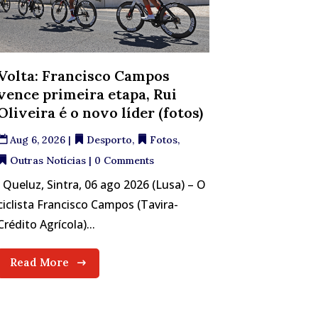
Volta: Francisco Campos
vence primeira etapa, Rui
Oliveira é o novo líder (fotos)
Aug 6, 2026
|
Desporto
,
Fotos
,
Outras Notícias
| 0 Comments
Queluz, Sintra, 06 ago 2026 (Lusa) – O
ciclista Francisco Campos (Tavira-
Crédito Agrícola)...
Read More