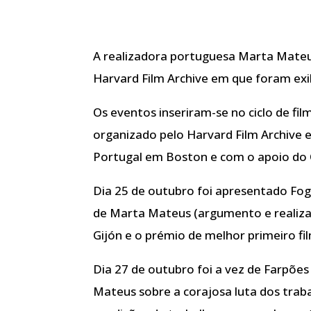
A realizadora portuguesa Marta Mate
Harvard Film Archive em que foram exib
Os eventos inseriram-se no ciclo de fi
organizado pelo Harvard Film Archive
Portugal em Boston e com o apoio do 
Dia 25 de outubro foi apresentado Fo
de Marta Mateus (argumento e realizaç
Gijón e o prémio de melhor primeiro fil
Dia 27 de outubro foi a vez de Farpões
Mateus sobre a corajosa luta dos trab