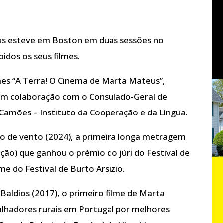
us esteve em Boston em duas sessões no
idos os seus filmes.
lmes “A Terra! O Cinema de Marta Mateus”,
 em colaboração com o Consulado-Geral de
Camões – Instituto da Cooperação e da Língua.
go de vento (2024), a primeira longa metragem
ão) que ganhou o prémio do júri do Festival de
me do Festival de Burto Arsizio.
 Baldios (2017), o primeiro filme de Marta
alhadores rurais em Portugal por melhores