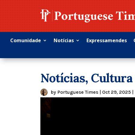
Comunidade
Notícias
Expressamendes
Notícias, Cultura
by
Portuguese Times
|
Oct 29, 2025
|