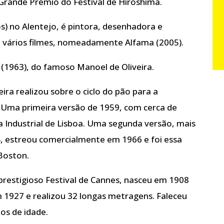
Grande Prémio do Festival de Hiroshima.
) no Alentejo, é pintora, desenhadora e
m vários filmes, nomeadamente Alfama (2005).
(1963), do famoso Manoel de Oliveira.
ra realizou sobre o ciclo do pão para a
 Uma primeira versão de 1959, com cerca de
 Industrial de Lisboa. Uma segunda versão, mais
, estreou comercialmente em 1966 e foi essa
Boston.
prestigioso Festival de Cannes, nasceu em 1908
 1927 e realizou 32 longas metragens. Faleceu
os de idade.