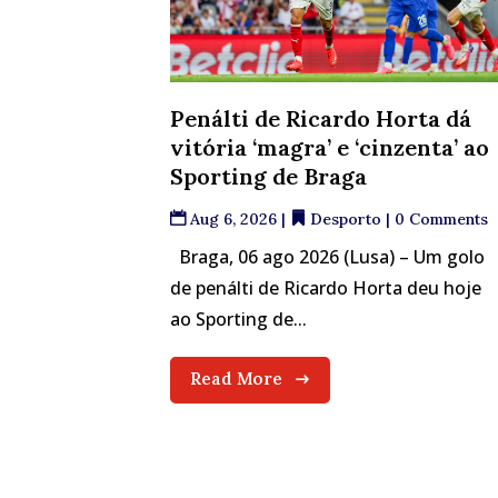
Penálti de Ricardo Horta dá
vitória ‘magra’ e ‘cinzenta’ ao
Sporting de Braga
Aug 6, 2026
|
Desporto
| 0 Comments
Braga, 06 ago 2026 (Lusa) – Um golo
de penálti de Ricardo Horta deu hoje
ao Sporting de...
Read More