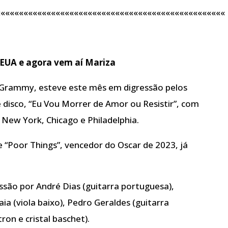
««««««««««««««««««««««««««««««««««««««««««««««««««
 EUA e agora vem aí Mariza
 Grammy, esteve este mês em digressão pelos
disco, “Eu Vou Morrer de Amor ou Resistir”, com
 New York, Chicago e Philadelphia.
 “Poor Things”, vencedor do Oscar de 2023, já
ssão por André Dias (guitarra portuguesa),
aia (viola baixo), Pedro Geraldes (guitarra
on e cristal baschet).