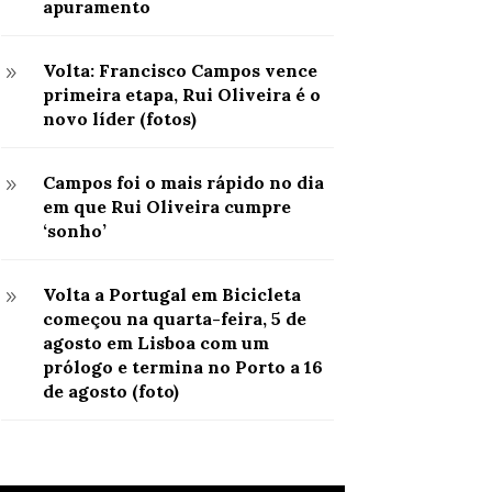
apuramento
Volta: Francisco Campos vence
9
primeira etapa, Rui Oliveira é o
novo líder (fotos)
Campos foi o mais rápido no dia
9
em que Rui Oliveira cumpre
‘sonho’
Volta a Portugal em Bicicleta
9
começou na quarta-feira, 5 de
agosto em Lisboa com um
prólogo e termina no Porto a 16
de agosto (foto)