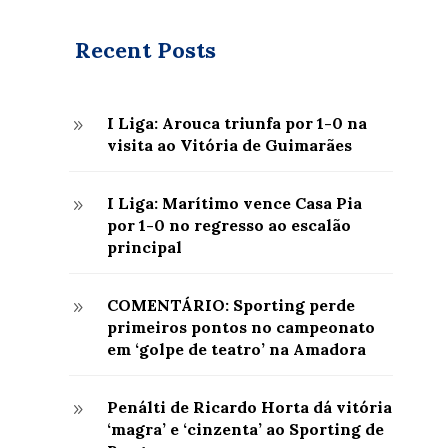
Recent Posts
I Liga: Arouca triunfa por 1-0 na
9
visita ao Vitória de Guimarães
I Liga: Marítimo vence Casa Pia
9
por 1-0 no regresso ao escalão
principal
COMENTÁRIO: Sporting perde
9
primeiros pontos no campeonato
em ‘golpe de teatro’ na Amadora
Penálti de Ricardo Horta dá vitória
9
‘magra’ e ‘cinzenta’ ao Sporting de