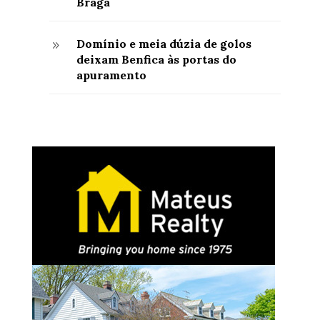
Braga
Domínio e meia dúzia de golos
9
deixam Benfica às portas do
apuramento