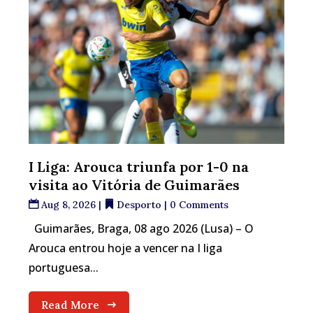
I Liga: Arouca triunfa por 1-0 na
visita ao Vitória de Guimarães
Aug 8, 2026
|
Desporto
| 0 Comments
Guimarães, Braga, 08 ago 2026 (Lusa) – O
Arouca entrou hoje a vencer na I liga
portuguesa...
Read More