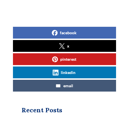
facebook
x
pinterest
linkedin
email
Recent Posts