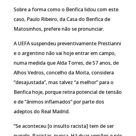
Sobre a forma como o Benfica lidou com este
caso, Paulo Ribeiro, da Casa do Benfica de
Matosinhos, prefere não se pronunciar.
A UEFA suspendeu preventivamente Prestianni
e o argentino não vai hoje entrar em campo,
numa medida que Alda Torres, de 57 anos, de
Alhos Vedros, concelho da Moita, considera
“desajustada”, mas talvez “a melhor” para o
Benfica hoje, porque retira potencial de tensão
e de “ânimos inflamados” por parte dos
adeptos do Real Madrid.
“Se aconteceu [o insulto racista] tem de ser
punido. Racistas, nunca. Há duas versões e nós