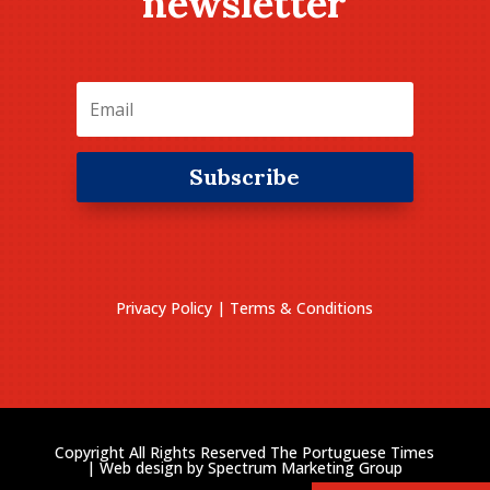
newsletter
Subscribe
Privacy Policy
|
Terms & Conditions
Copyright All Rights Reserved The Portuguese Times
| Web design by
Spectrum Marketing Group