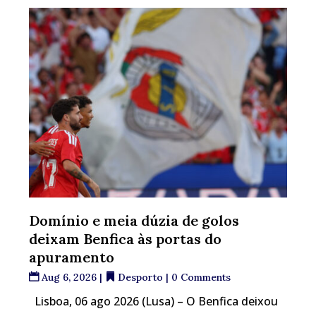
Domínio e meia dúzia de golos
deixam Benfica às portas do
apuramento
Aug 6, 2026
|
Desporto
| 0 Comments
Lisboa, 06 ago 2026 (Lusa) – O Benfica deixou