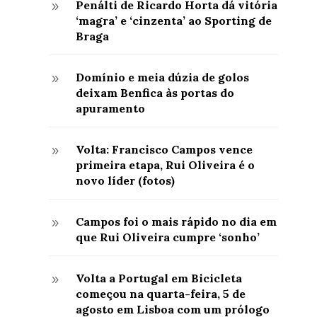
Penálti de Ricardo Horta dá vitória
9
‘magra’ e ‘cinzenta’ ao Sporting de
Braga
Domínio e meia dúzia de golos
9
deixam Benfica às portas do
apuramento
Volta: Francisco Campos vence
9
primeira etapa, Rui Oliveira é o
novo líder (fotos)
Campos foi o mais rápido no dia em
9
que Rui Oliveira cumpre ‘sonho’
Volta a Portugal em Bicicleta
9
começou na quarta-feira, 5 de
agosto em Lisboa com um prólogo