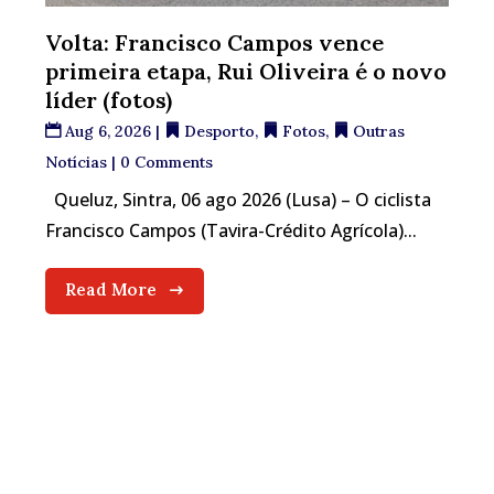
Volta: Francisco Campos vence
primeira etapa, Rui Oliveira é o novo
líder (fotos)
Aug 6, 2026
|
Desporto
,
Fotos
,
Outras
Notícias
| 0 Comments
Queluz, Sintra, 06 ago 2026 (Lusa) – O ciclista
Francisco Campos (Tavira-Crédito Agrícola)...
Read More