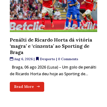
Penálti de Ricardo Horta dá vitória
‘magra’ e ‘cinzenta’ ao Sporting de
Braga
Aug 6, 2026
|
Desporto
| 0 Comments
Braga, 06 ago 2026 (Lusa) – Um golo de penálti
de Ricardo Horta deu hoje ao Sporting de...
Read More