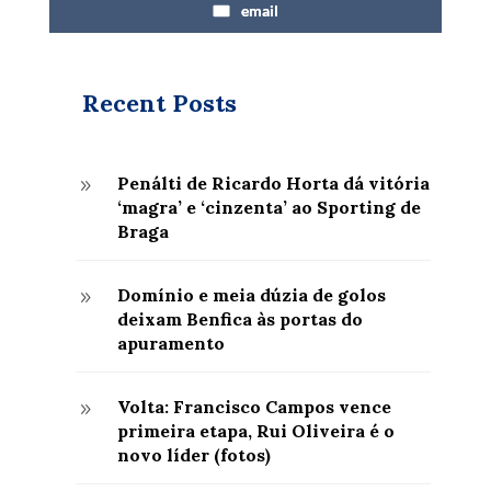
email
Recent Posts
Penálti de Ricardo Horta dá vitória
9
‘magra’ e ‘cinzenta’ ao Sporting de
Braga
Domínio e meia dúzia de golos
9
deixam Benfica às portas do
apuramento
Volta: Francisco Campos vence
9
primeira etapa, Rui Oliveira é o
novo líder (fotos)