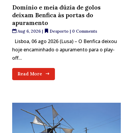
Domínio e meia dúzia de golos
deixam Benfica às portas do
apuramento
Aug 6, 2026
|
Desporto
| 0 Comments
Lisboa, 06 ago 2026 (Lusa) – O Benfica deixou
hoje encaminhado o apuramento para o play-
off...
Read More