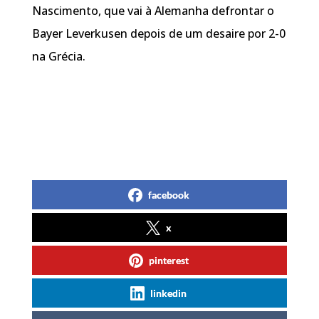
Nascimento, que vai à Alemanha defrontar o
Bayer Leverkusen depois de um desaire por 2-0
na Grécia.
facebook
x
pinterest
linkedin