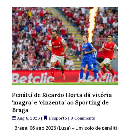
Penálti de Ricardo Horta dá vitória
‘magra’ e ‘cinzenta’ ao Sporting de
Braga
Aug 6, 2026
|
Desporto
| 0 Comments
Braga, 06 ago 2026 (Lusa) – Um golo de penálti