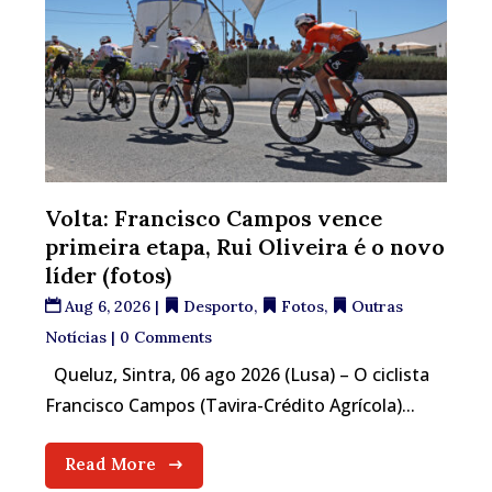
Volta: Francisco Campos vence
primeira etapa, Rui Oliveira é o novo
líder (fotos)
Aug 6, 2026
|
Desporto
,
Fotos
,
Outras
Notícias
| 0 Comments
Queluz, Sintra, 06 ago 2026 (Lusa) – O ciclista
Francisco Campos (Tavira-Crédito Agrícola)...
Read More