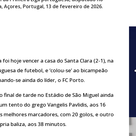
, Açores, Portugal, 13 de fevereiro de 2026.
 foi hoje vencer a casa do Santa Clara (2-1), na
tuguesa de futebol, e ‘colou-se’ ao bicampeão
ando-se ainda do líder, o FC Porto.
o final de tarde no Estádio de São Miguel ainda
um tento do grego Vangelis Pavlidis, aos 16
dos melhores marcadores, com 20 golos, e outro
pria baliza, aos 38 minutos.