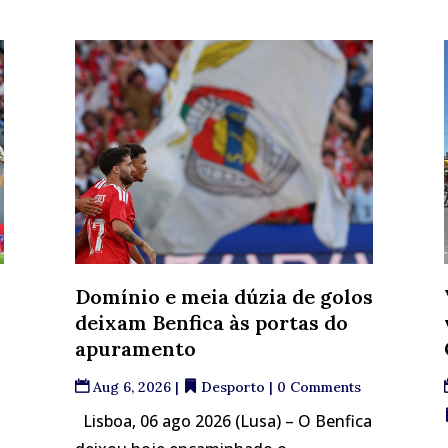
Domínio e meia dúzia de golos
deixam Benfica às portas do
apuramento
Aug 6, 2026
|
Desporto
| 0 Comments
Lisboa, 06 ago 2026 (Lusa) – O Benfica