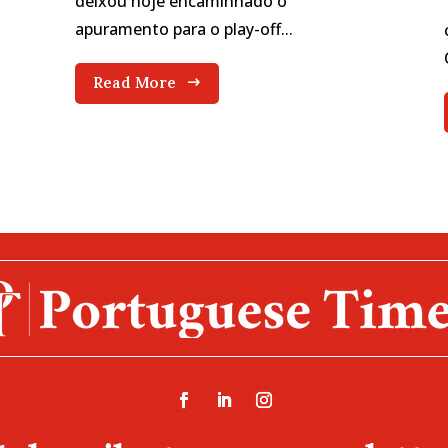
deixou hoje encaminhado o
apuramento para o play-off...
Read More