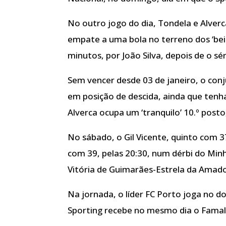
No outro jogo do dia, Tondela e Alve
empate a uma bola no terreno dos ‘bei
minutos, por João Silva, depois de o sé
Sem vencer desde 03 de janeiro, o conj
em posição de descida, ainda que tenh
Alverca ocupa um ‘tranquilo’ 10.º post
No sábado, o Gil Vicente, quinto com 
com 39, pelas 20:30, num dérbi do Minh
Vitória de Guimarães-Estrela da Amado
Na jornada, o líder FC Porto joga no d
Sporting recebe no mesmo dia o Famali