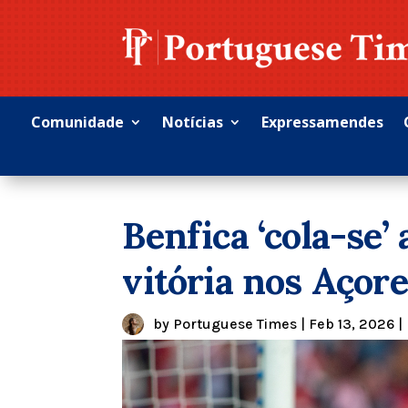
Comunidade
Notícias
Expressamendes
Benfica ‘cola-se’
vitória nos Açor
by
Portuguese Times
|
Feb 13, 2026
|