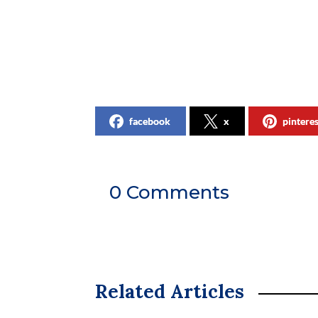
facebook
x
pintere
0 Comments
Related Articles