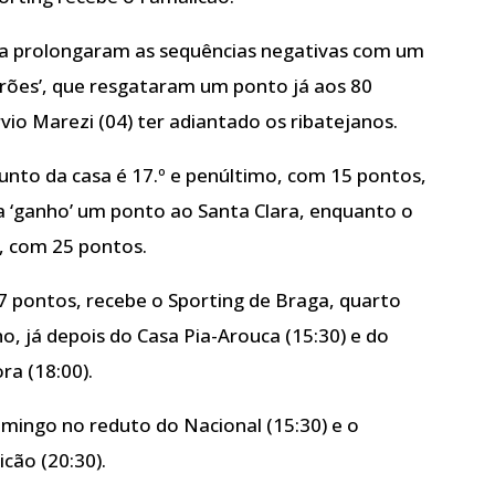
rca prolongaram as sequências negativas com um
rões’, que resgataram um ponto já aos 80
rvio Marezi (04) ter adiantado os ribatejanos.
unto da casa é 17.º e penúltimo, com 15 pontos,
a ‘ganho’ um ponto ao Santa Clara, enquanto o
o, com 25 pontos.
37 pontos, recebe o Sporting de Braga, quarto
o, já depois do Casa Pia-Arouca (15:30) e do
ra (18:00).
omingo no reduto do Nacional (15:30) e o
cão (20:30).