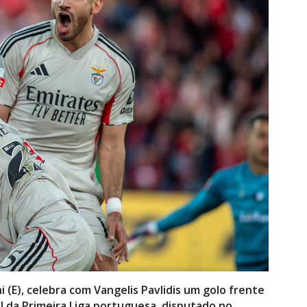
i (E), celebra com Vangelis Pavlidis um golo frente
l da Primeira Liga portuguesa, disputado no