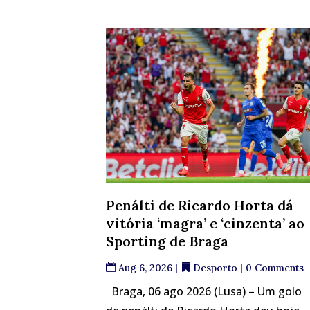
Penálti de Ricardo Horta dá
vitória ‘magra’ e ‘cinzenta’ ao
Sporting de Braga
Aug 6, 2026
|
Desporto
| 0 Comments
Braga, 06 ago 2026 (Lusa) – Um golo