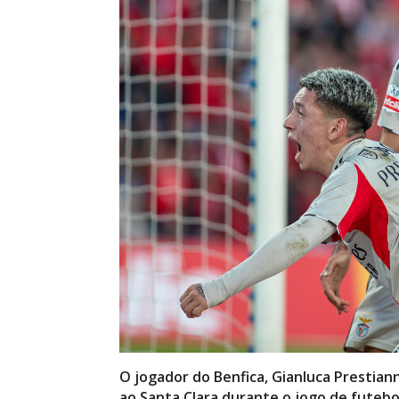
O jogador do Benfica, Gianluca Prestiann
ao Santa Clara durante o jogo de futebo