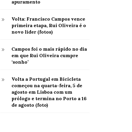
apuramento
Volta: Francisco Campos vence
9
primeira etapa, Rui Oliveira é o
novo líder (fotos)
Campos foi o mais rápido no dia
9
em que Rui Oliveira cumpre
‘sonho’
Volta a Portugal em Bicicleta
9
começou na quarta-feira, 5 de
agosto em Lisboa com um
prólogo e termina no Porto a 16
de agosto (foto)