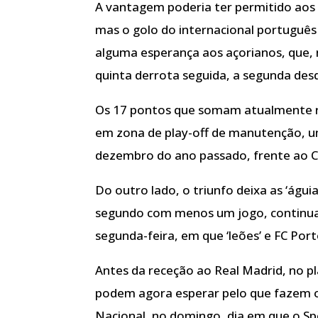
A vantagem poderia ter permitido aos
mas o golo do internacional português
alguma esperança aos açorianos, que
quinta derrota seguida, a segunda des
Os 17 pontos que somam atualmente refle
em zona de play-off de manutenção, um
dezembro do ano passado, frente ao Ca
Do outro lado, o triunfo deixa as ‘águ
segundo com menos um jogo, continuando
segunda-feira, em que ‘leões’ e FC Po
Antes da receção ao Real Madrid, no pl
podem agora esperar pelo que fazem os 
Nacional, no domingo, dia em que o Sp