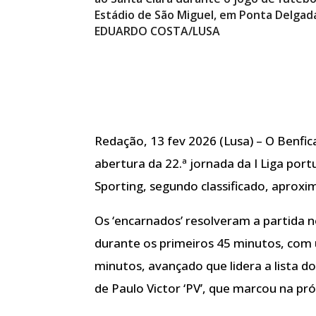
Estádio de São Miguel, em Ponta Delgada
EDUARDO COSTA/LUSA
Redação, 13 fev 2026 (Lusa) – O Benfica
abertura da 22.ª jornada da I Liga por
Sporting, segundo classificado, aproxim
Os ‘encarnados’ resolveram a partida n
durante os primeiros 45 minutos, com 
minutos, avançado que lidera a lista 
de Paulo Victor ‘PV’, que marcou na pró