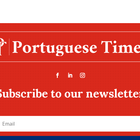
Subscribe to our newslette