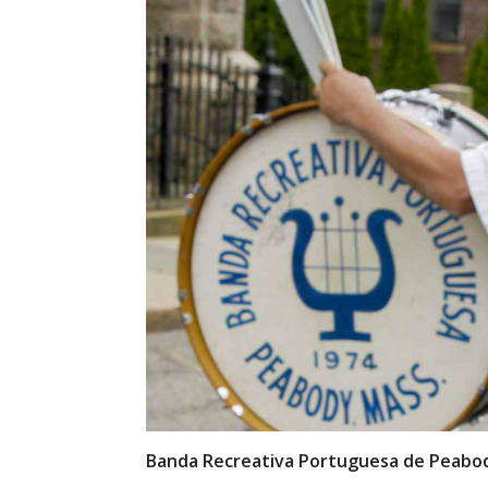
Banda Recreativa Portuguesa de Peabo