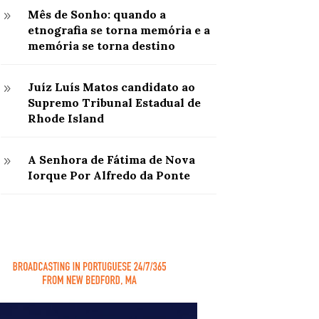
Mês de Sonho: quando a
9
etnografia se torna memória e a
memória se torna destino
Juíz Luís Matos candidato ao
9
Supremo Tribunal Estadual de
Rhode Island
A Senhora de Fátima de Nova
9
Iorque Por Alfredo da Ponte