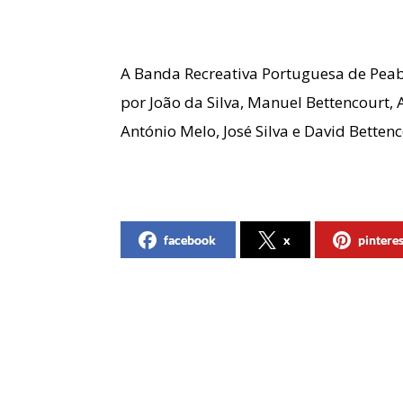
A Banda Recreativa Portuguesa de Pea
por João da Silva, Manuel Bettencourt, A
António Melo, José Silva e David Bettenc
facebook
x
pintere