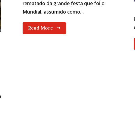
rematado da grande festa que foi o
Mundial, assumido como...
Read More
a