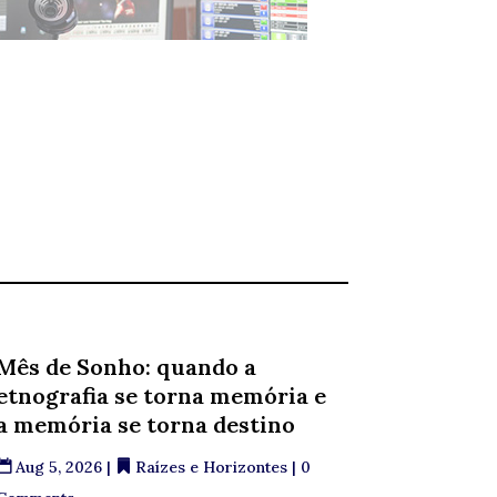
Mês de Sonho: quando a
etnografia se torna memória e
a memória se torna destino
Aug 5, 2026
|
Raízes e Horizontes
| 0