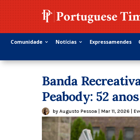
Comunidade
Notícias
Expressamendes
Banda Recreativ
Peabody: 52 anos
by
Augusto Pessoa
|
Mar 11, 2026
|
Ev