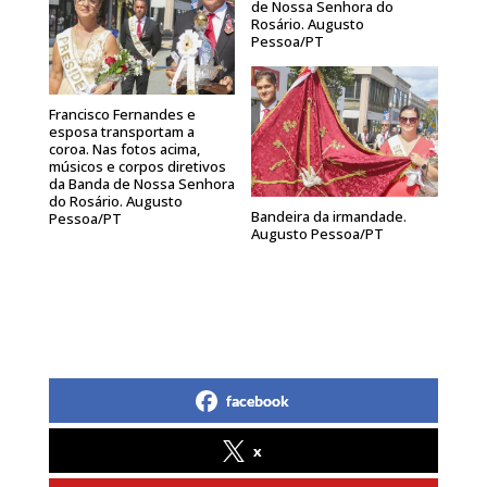
de Nossa Senhora do
Rosário. Augusto
Pessoa/PT
Francisco Fernandes e
esposa transportam a
coroa. Nas fotos acima,
músicos e corpos diretivos
da Banda de Nossa Senhora
do Rosário. Augusto
Bandeira da irmandade.
Pessoa/PT
Augusto Pessoa/PT
facebook
x