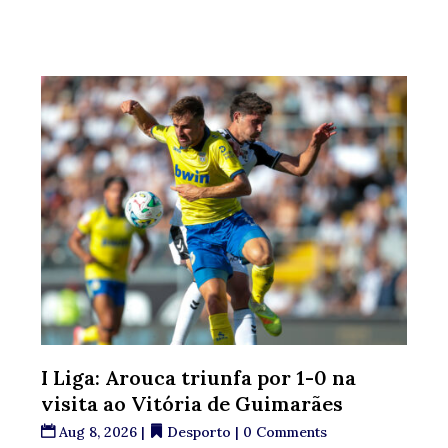
I Liga: Arouca triunfa por 1-0 na
visita ao Vitória de Guimarães
Aug 8, 2026
|
Desporto
| 0 Comments