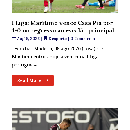
I Liga: Marítimo vence Casa Pia por
1-0 no regresso ao escalão principal
Aug 8, 2026
|
Desporto
| 0 Comments
Funchal, Madeira, 08 ago 2026 (Lusa) - O
Marítimo entrou hoje a vencer na I Liga
portuguesa...
Read More