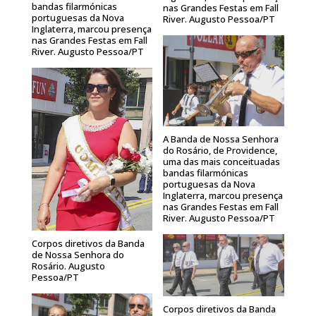
bandas filarmónicas
nas Grandes Festas em Fall
portuguesas da Nova
River. Augusto Pessoa/PT
Inglaterra, marcou presença
nas Grandes Festas em Fall
River. Augusto Pessoa/PT
A Banda de Nossa Senhora
do Rosário, de Providence,
uma das mais conceituadas
bandas filarmónicas
portuguesas da Nova
Inglaterra, marcou presença
nas Grandes Festas em Fall
River. Augusto Pessoa/PT
Corpos diretivos da Banda
de Nossa Senhora do
Rosário. Augusto
Pessoa/PT
Corpos diretivos da Banda