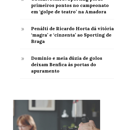
primeiros pontos no campeonato
em ‘golpe de teatro’ na Amadora
Penálti de Ricardo Horta dá vitória
9
‘magra’ e ‘cinzenta’ ao Sporting de
Braga
Domínio e meia dúzia de golos
9
deixam Benfica às portas do
apuramento