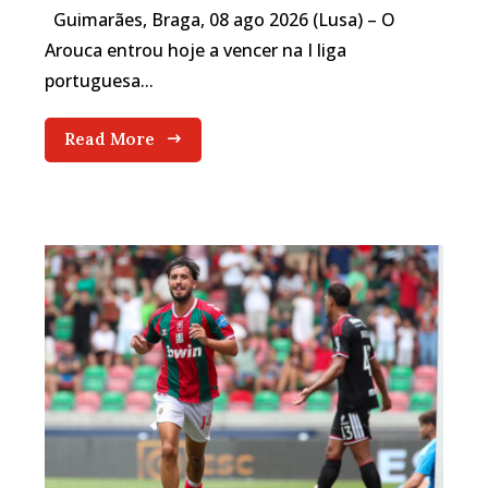
Guimarães, Braga, 08 ago 2026 (Lusa) – O
Arouca entrou hoje a vencer na I liga
portuguesa...
Read More