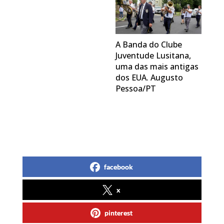
A Banda do Clube
Juventude Lusitana,
uma das mais antigas
dos EUA. Augusto
Pessoa/PT
facebook
x
pinterest