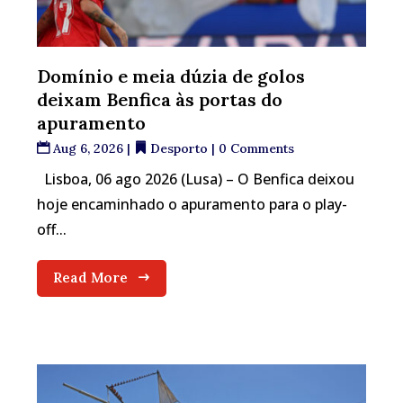
Domínio e meia dúzia de golos
deixam Benfica às portas do
apuramento
Aug 6, 2026
|
Desporto
| 0 Comments
Lisboa, 06 ago 2026 (Lusa) – O Benfica deixou
hoje encaminhado o apuramento para o play-
off...
Read More