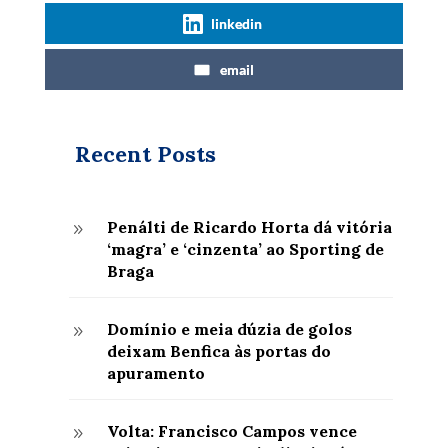
linkedin
email
Recent Posts
Penálti de Ricardo Horta dá vitória
9
‘magra’ e ‘cinzenta’ ao Sporting de
Braga
Domínio e meia dúzia de golos
9
deixam Benfica às portas do
apuramento
Volta: Francisco Campos vence
9