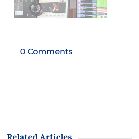
0 Comments
Related Articles