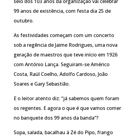
seio dos 103 anos da organização vai celebrar
99 anos de existência, com festa dia 25 de
outubro.
As festividades começam com um concerto
sob a regência de Jaime Rodrigues, uma nova
geração de maestros que teve início em 1926
com António Lança. Seguiram-se Américo
Costa, Raúl Coelho, Adolfo Cardoso, João
Soares e Gary Sebastião.
E o leitor atento diz: “já sabemos quem foram
os regentes. E agora o que é que vamos comer
no banquete dos 99 anos da banda”?
Sopa, salada, bacalhau à Zé do Pipo, frango